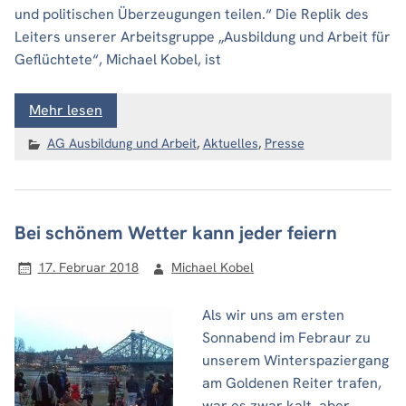
und politischen Überzeugungen teilen.“ Die Replik des
Leiters unserer Arbeitsgruppe „Ausbildung und Arbeit für
Geflüchtete“, Michael Kobel, ist
Mehr lesen
AG Ausbildung und Arbeit
,
Aktuelles
,
Presse
Bei schönem Wetter kann jeder feiern
17. Februar 2018
Michael Kobel
Als wir uns am ersten
Sonnabend im Febraur zu
unserem Winterspaziergang
am Goldenen Reiter trafen,
war es zwar kalt, aber