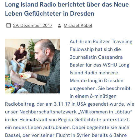
Long Island Radio berichtet über das Neue
Leben Geflüchteter in Dresden
29. Dezember 2017
Michael Kobel
Auf ihrem Pulitzer Traveling
Fellowship hat sich die
Journalistin Cassandra
Basler für das WSHU Long
Island Radio mehrere
Monate lang in Dresden
umgesehen. Sie beschreibt
in einem 6-minütigen
Radiobeitrag, der am 3.11.17 in USA gesendet wurde, wie
unser Nachbarschaftsnetzwerk „Willkommen in Löbtau“
in der Heimatstadt von Pegida Geflüchtete unterstützt,
ein neues Leben aufzubauen. Dabei begleitete sie auch
Bassel, der vor seiner Flucht in Syrien bereits 6 Jahre