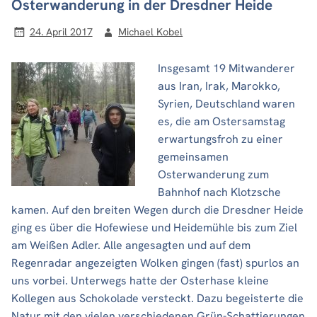
Osterwanderung in der Dresdner Heide
24. April 2017
Michael Kobel
Insgesamt 19 Mitwanderer
aus Iran, Irak, Marokko,
Syrien, Deutschland waren
es, die am Ostersamstag
erwartungsfroh zu einer
gemeinsamen
Osterwanderung zum
Bahnhof nach Klotzsche
kamen. Auf den breiten Wegen durch die Dresdner Heide
ging es über die Hofewiese und Heidemühle bis zum Ziel
am Weißen Adler. Alle angesagten und auf dem
Regenradar angezeigten Wolken gingen (fast) spurlos an
uns vorbei. Unterwegs hatte der Osterhase kleine
Kollegen aus Schokolade versteckt. Dazu begeisterte die
Natur mit den vielen verschiedenen Grün-Schattierungen