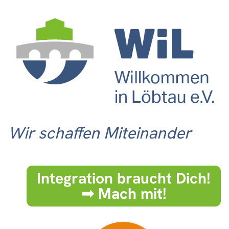
Wir schaffen Miteinander
Integration braucht Dich!
➟ Mach mit!