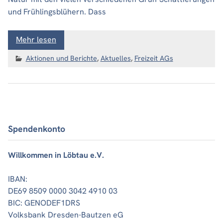
und Frühlingsblühern. Dass
Mehr lesen
Aktionen und Berichte
,
Aktuelles
,
Freizeit AGs
Spendenkonto
Willkommen in Löbtau e.V.
IBAN:
DE69 8509 0000 3042 4910 03
BIC: GENODEF1DRS
Volksbank Dresden-Bautzen eG