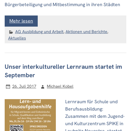
Bürgerbeteiligung und Mitbestimmung in ihren Städten
Mehr lesen
AG Ausbildung und Arbeit
,
Aktionen und Berichte
,
Aktuelles
Unser interkultureller Lernraum startet im
September
26. Juli 2017
Michael Kobel
Lernraum für Schule und
Berufsausbildung:
Zusammen mit dem Jugend-
und Kulturzentrum SPIKE in
Leubnitz-Neuostra startet