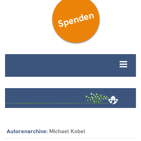
Spenden
MENÜ
Autorenarchive:
Michael Kobel