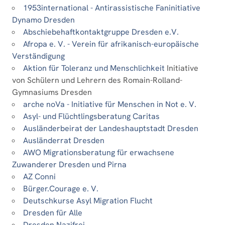
1953international - Antirassistische Faninitiative
Dynamo Dresden
Abschiebehaftkontaktgruppe Dresden e.V.
Afropa e. V. - Verein für afrikanisch-europäische
Verständigung
Aktion für Toleranz und Menschlichkeit
Initiative
von Schülern und Lehrern des Romain-Rolland-
Gymnasiums Dresden
arche noVa - Initiative für Menschen in Not e. V.
Asyl- und Flüchtlingsberatung Caritas
Ausländerbeirat der Landeshauptstadt Dresden
Ausländerrat Dresden
AWO Migrationsberatung für erwachsene
Zuwanderer Dresden und Pirna
AZ Conni
Bürger.Courage e. V.
Deutschkurse Asyl Migration Flucht
Dresden für Alle
Dresden Nazifrei