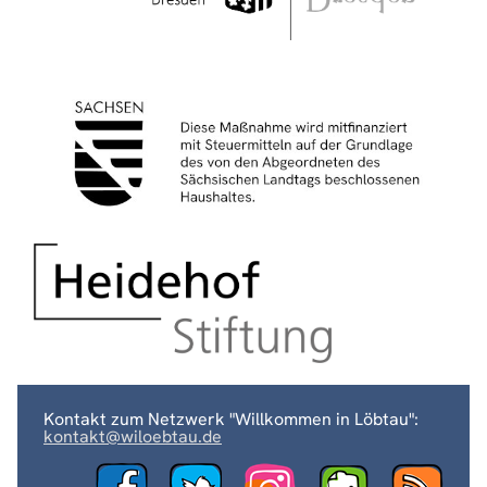
Kontakt zum Netzwerk "Willkommen in Löbtau":
kontakt@wiloebtau.de