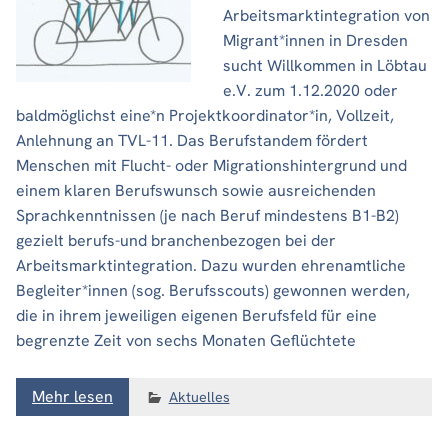
Arbeitsmarkt­integration von
Migrant*innen in Dresden
sucht Willkommen in Löbtau
e.V. zum 1.12.2020 oder
baldmöglichst eine*n Projektkoordinator*in, Vollzeit,
Anlehnung an TVL-11. Das Berufstandem fördert
Menschen mit Flucht- oder Migrationshintergrund und
einem klaren Berufswunsch sowie ausreichenden
Sprachkenntnissen (je nach Beruf mindestens B1-B2)
gezielt berufs-und branchenbezogen bei der
Arbeitsmarktintegration. Dazu wurden ehrenamtliche
Begleiter*innen (sog. Berufsscouts) gewonnen werden,
die in ihrem jeweiligen eigenen Berufsfeld für eine
begrenzte Zeit von sechs Monaten Geflüchtete
Mehr lesen
Aktuelles