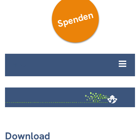
Spenden
MENÜ
Download