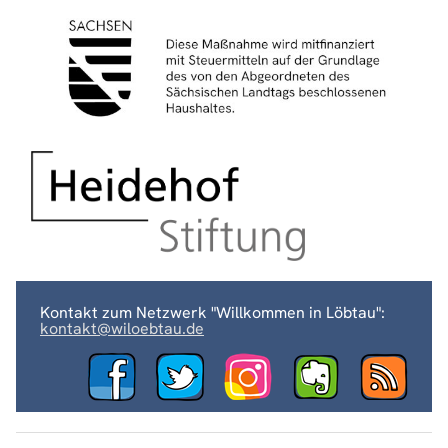
Kontakt zum Netzwerk "Willkommen in Löbtau":
kontakt@wiloebtau.de