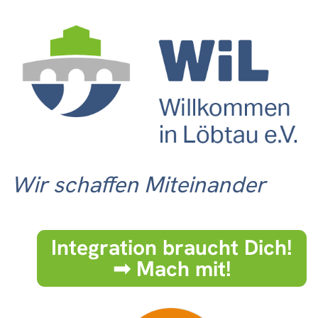
Wir schaffen Miteinander
Integration braucht Dich!
➟ Mach mit!