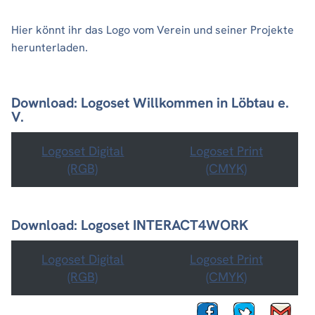
Hier könnt ihr das Logo vom Verein und seiner Projekte
herunterladen.
Download: Logoset Willkommen in Löbtau e.
V.
Logoset Digital
Logoset Print
(RGB)
(CMYK)
Download: Logoset INTERACT4WORK
Logoset Digital
Logoset Print
(RGB)
(CMYK)