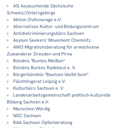
AG Asylsuchende Sächsische
Schweiz/Osterzgebirge
Aktion Zivilcourage e.V.
Alternatives Kultur- und Bildungszentrum
Antidiskriminierungsbüro Sachsen
Asylum Seekers' Movement Chemnitz
AWO Migrationsberatung für erwachsene
Zuwanderer Dresden und Pirna
Bündnis "Buntes Meißen"
Bündnis Buntes Radebeul e. V.
Bürgerbündnis "Bautzen bleibt bunt"
Flüchtlingsrat Leipzig e.V.
Kulturbüro Sachsen e. V.
Landesarbeitsgemeinschaft politisch-kulturelle
Bildung Sachsen e.V.
Menschen.Würdig
NDC Sachsen
RAA Sachsen Opferberatung