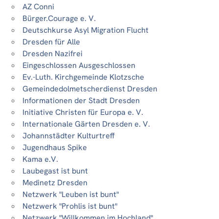
AZ Conni
Bürger.Courage e. V.
Deutschkurse Asyl Migration Flucht
Dresden für Alle
Dresden Nazifrei
Eingeschlossen Ausgeschlossen
Ev.-Luth. Kirchgemeinde Klotzsche
Gemeindedolmetscherdienst Dresden
Informationen der Stadt Dresden
Initiative Christen für Europa e. V.
Internationale Gärten Dresden e. V.
Johannstädter Kulturtreff
Jugendhaus Spike
Kama e.V.
Laubegast ist bunt
Medinetz Dresden
Netzwerk "Leuben ist bunt"
Netzwerk "Prohlis ist bunt"
Netzwerk "Willkommen im Hochland"