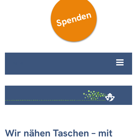
Spenden
MENÜ
Wir nähen Taschen – mit