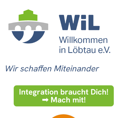
Wir schaffen Miteinander
Integration braucht Dich!
➟ Mach mit!