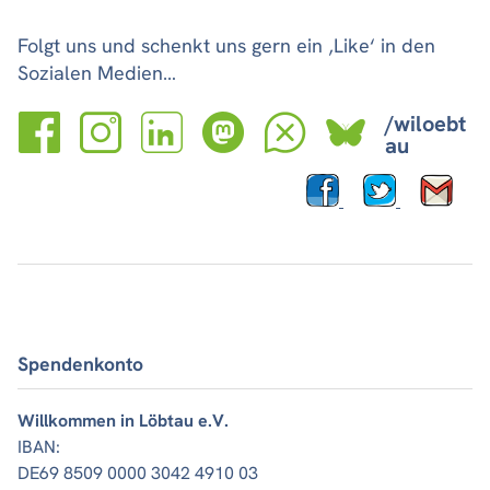
Folgt uns und schenkt uns gern ein ‚Like‘ in den
Sozialen Medien…
/wiloebt
au
Spendenkonto
Willkommen in Löbtau e.V.
IBAN:
DE69 8509 0000 3042 4910 03