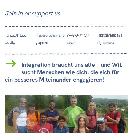
Join in or support us
العمل التطوعي
Trabajo voluntario
ብወለንታ ምዕያይ
Прихильність і
والدعم
y apoyo
ደገፍን
підтримка
Integration braucht uns alle – und WiL
sucht Menschen wie dich, die sich für
ein besseres Miteinander engagieren!