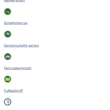
Nähwerkstatt
Schwimmkurse
Gemeinschafts-garten
Fahrradwerkstatt
Fußballtreff