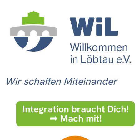
Wir schaffen Miteinander
Integration braucht Dich!
➟ Mach mit!