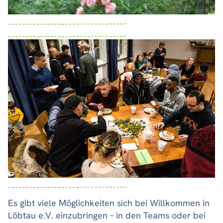
Es gibt viele Möglichkeiten sich bei Willkommen in
Löbtau e.V. einzubringen – in den Teams oder bei