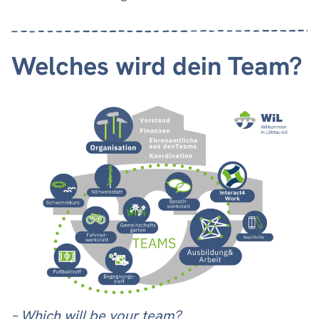
Welches wird dein Team?
– Which will be your team?