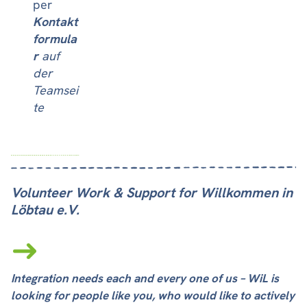
per
Kontakt
formula
r
auf
der
Teamsei
te
Volunteer Work & Support for Willkommen in
Löbtau e.V.
Integration needs each and every one of us – WiL is
looking for people like you, who would like to actively