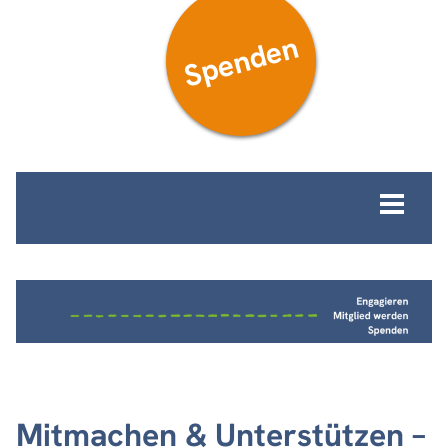
Spenden
MENÜ
Mitmachen & Unterstützen –