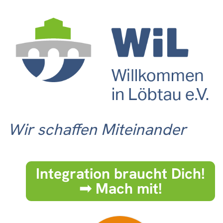
Wir schaffen Miteinander
Integration braucht Dich!
➟ Mach mit!