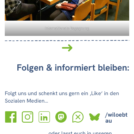
Internationale Begegnung
Folgen & informiert bleiben:
Folgt uns und schenkt uns gern ein ‚Like‘ in den
Sozialen Medien…
/wiloebt
au
… oder lasst euch in unseren