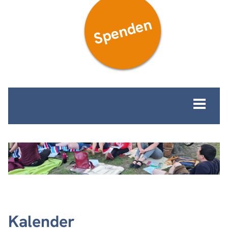
Spenden
MENÜ
Kalender