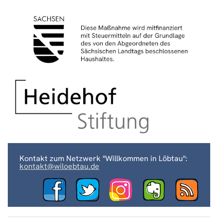
Kontakt zum Netzwerk "Willkommen in Löbtau":
kontakt@wiloebtau.de