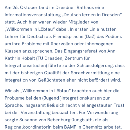
Am 26. Oktober fand im Dresdner Rathaus eine
Informationsveranstaltung „Deutsch lernen in Dresden“
statt. Auch hier waren wieder Mitglieder von
„Willkommen in Löbtau“ dabei. In erster Linie nutzten
Lehrer für Deutsch als Fremdsprache (DaZ) das Podium,
um ihre Probleme mit übervollen oder inhomogenen
Klassen anzusprechen. Das Eingangsreferat von Ann-
Kathrin Kobelt (TU Dresden, Zentrum für
Integrationsstudien) führte zu der Schlussfolgerung, dass
mit der bisherigen Qualität der Sprachvermittlung eine
Integration von Geflüchteten eher nicht befördert wird.
Wir als „Willkommen in Löbtau“ brachten auch hier die
Probleme bei den (Jugend-)Integrationskursen zur
Sprache. Insgesamt ließ sich recht viel angestauter Frust
bei der Veranstaltung beobachten. Für Verwunderung
sorgte Susanne von Bebenburg-Jungbluth, die als
Regionalkoordinatorin beim BAMF in Chemnitz arbeitet.