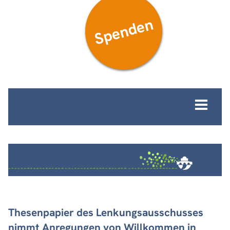
Spenden
MENÜ
Thesenpapier des Lenkungsausschusses
nimmt Anregungen von Willkommen in