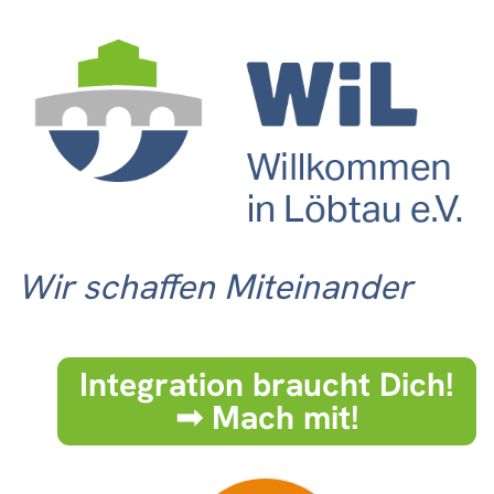
Wir schaffen Miteinander
Integration braucht Dich!
➟ Mach mit!