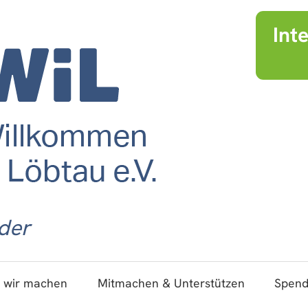
Int
der
 wir machen
Mitmachen & Unterstützen
Spen