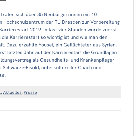
 trafen sich über 35 Neubürger/innen mit 10
im Hochschulzentrum der TU Dresden zur Vorbereitung
Karrierestart 2019. In fast vier Stunden wurde zuerst
 die Karrierestart so wichtig ist und wie man den
lt. Dazu erzählte Yousef, ein Geflüchteter aus Syrien,
erst letztes Jahr auf der Karrierestart die Grundlagen
ildungsvertrag als Gesundheits- und Krankenpfleger
ja Schwarze-Eisold, unterkultureller Coach und
se.
t
,
Aktuelles
,
Presse