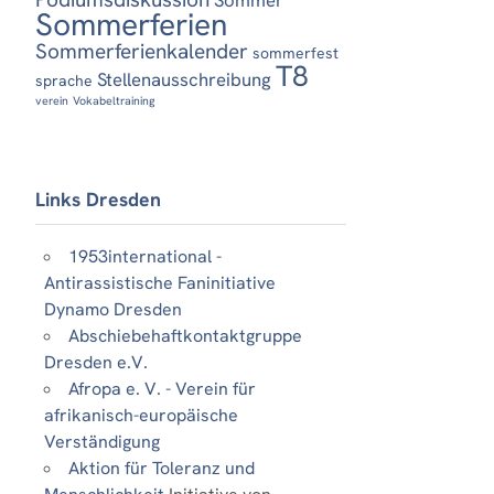
Sommerferien
Sommerferienkalender
sommerfest
T8
Stellenausschreibung
sprache
verein
Vokabeltraining
Links Dresden
1953international -
Antirassistische Faninitiative
Dynamo Dresden
Abschiebehaftkontaktgruppe
Dresden e.V.
Afropa e. V. - Verein für
afrikanisch-europäische
Verständigung
Aktion für Toleranz und