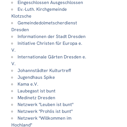
Eingeschlossen Ausgeschlossen
Ev.-Luth. Kirchgemeinde
Klotzsche
Gemeindedolmetscherdienst
Dresden
Informationen der Stadt Dresden
Initiative Christen für Europa e.
V.
Internationale Gärten Dresden e.
V.
Johannstädter Kulturtreff
Jugendhaus Spike
Kama e.V.
Laubegast ist bunt
Medinetz Dresden
Netzwerk "Leuben ist bunt"
Netzwerk "Prohlis ist bunt"
Netzwerk "Willkommen im
Hochland"