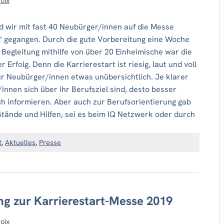
oix
d wir mit fast 40 Neubürger/innen auf die Messe
“ gegangen. Durch die gute Vorbereitung eine Woche
 Begleitung mithilfe von über 20 Einheimische war die
r Erfolg. Denn die Karrierestart ist riesig, laut und voll
r Neubürger/innen etwas unübersichtlich. Je klarer
innen sich über ihr Berufsziel sind, desto besser
ch informieren. Aber auch zur Berufsorientierung gab
Stände und Hilfen, sei es beim IQ Netzwerk oder durch
t
,
Aktuelles
,
Presse
ng zur Karrierestart-Messe 2019
oix