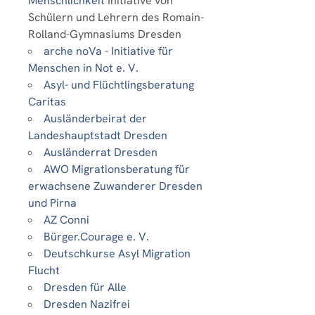
Menschlichkeit
Initiative von
Schülern und Lehrern des Romain-
Rolland-Gymnasiums Dresden
arche noVa - Initiative für
Menschen in Not e. V.
Asyl- und Flüchtlingsberatung
Caritas
Ausländerbeirat der
Landeshauptstadt Dresden
Ausländerrat Dresden
AWO Migrationsberatung für
erwachsene Zuwanderer Dresden
und Pirna
AZ Conni
Bürger.Courage e. V.
Deutschkurse Asyl Migration
Flucht
Dresden für Alle
Dresden Nazifrei