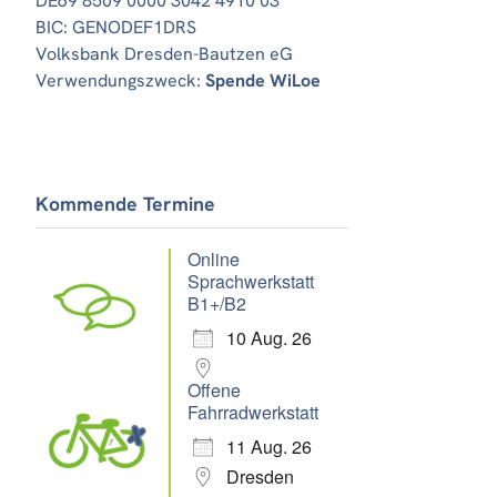
DE69 8509 0000 3042 4910 03
BIC: GENODEF1DRS
Volksbank Dresden-Bautzen eG
Verwendungszweck:
Spende WiLoe
Kommende Termine
Online
Sprachwerkstatt
B1+/B2
10 Aug. 26
Offene
Fahrradwerkstatt
11 Aug. 26
Dresden