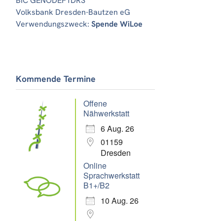
BIC GENODEF1DRS
Volksbank Dresden-Bautzen eG
Verwendungszweck:
Spende WiLoe
Kommende Termine
Offene
Nähwerkstatt
6 Aug. 26
01159
Dresden
Online
Sprachwerkstatt
B1+/B2
10 Aug. 26