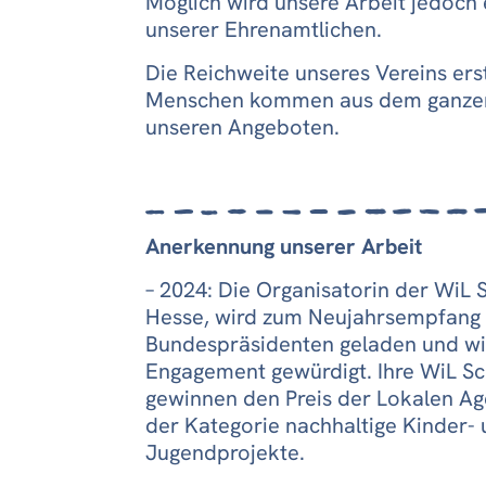
Möglich wird unsere Arbeit jedoch
unserer Ehrenamtlichen.
Die Reichweite unseres Vereins erst
Menschen kommen aus dem ganzen 
unseren Angeboten.
Anerkennung unserer Arbeit
– 2024: Die Organisatorin der WiL
Hesse, wird zum Neujahrsempfang
Bundespräsidenten geladen und wir
Engagement gewürdigt. Ihre WiL 
gewinnen den Preis der Lokalen A
der Kategorie nachhaltige Kinder-
Jugendprojekte.