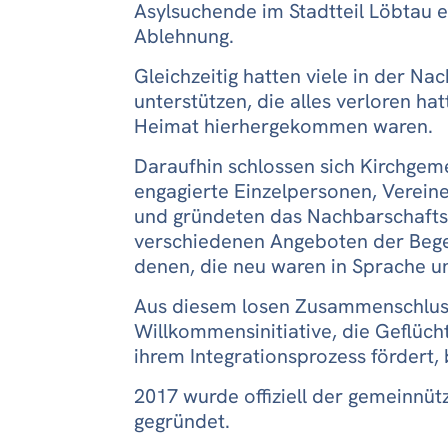
Asylsuchende im Stadtteil Löbtau ein
Ablehnung.
Gleichzeitig hatten viele in der N
unterstützen, die alles verloren ha
Heimat hierhergekommen waren.
Daraufhin schlossen sich Kirchgeme
engagierte Einzelpersonen, Verein
und gründeten das Nachbarschafts
verschiedenen Angeboten der Bege
denen, die neu waren in Sprache un
Aus diesem losen Zusammenschluss
Willkommensinitiative, die Geflücht
ihrem Integrationsprozess fördert, 
2017 wurde offiziell der gemeinnüt
gegründet.