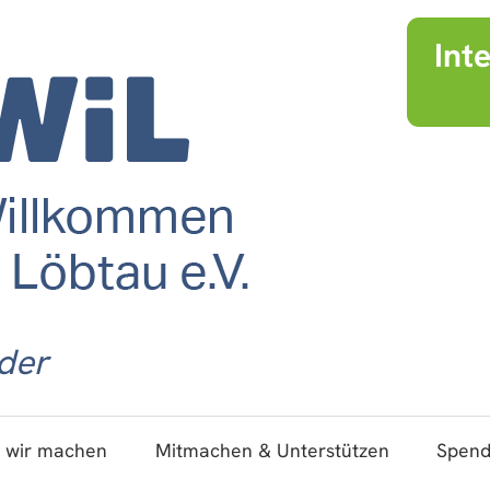
Int
der
 wir machen
Mitmachen & Unterstützen
Spen