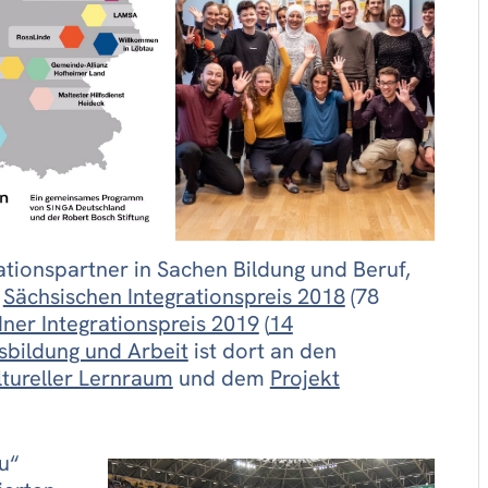
tionspartner in Sachen Bildung und Beruf,
n
Sächsischen Integrationspreis 2018
(78
ner Integrationspreis 2019
(
14
bildung und Arbeit
ist dort an den
ltureller Lernraum
und dem
Projekt
u“