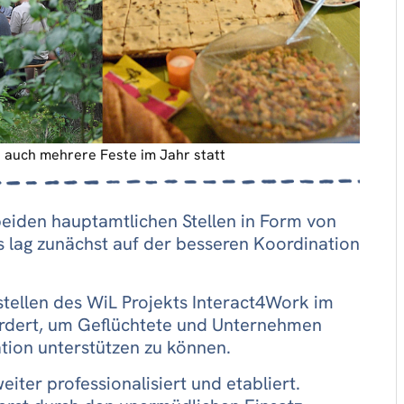
 auch mehrere Feste im Jahr statt
beiden hauptamtlichen Stellen in Form von
s lag zunächst auf der besseren Koordination
tellen des WiL Projekts Interact4Work im
ördert, um Geflüchtete und Unternehmen
tion unterstützen zu können.
eiter professionalisiert und etabliert.