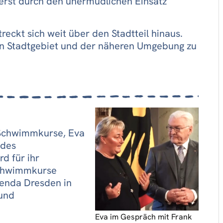
 erst durch den unermüdlichen Einsatz
reckt sich weit über den Stadtteil hinaus.
Stadtgebiet und der näheren Umgebung zu
 Schwimmkurse, Eva
 des
d für ihr
Schwimmkurse
genda Dresden in
 und
Eva im Gespräch mit Frank