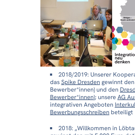
2018/2019: Unserer Koopera
das
Spike Dresden
gewinnt de
Bewerber*innen) und den
Dresd
Bewerber*innen
); unsere
AG Aus
integrativen Angeboten
Interku
Bewerbungsschreiben
beteiligt
2018: „Willkommen in Löbta