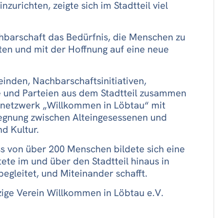
zurichten, zeigte sich im Stadtteil viel
achbarschaft das Bedürfnis, die Menschen zu
tten und mit der Hoffnung auf eine neue
inden, Nachbarschaftsinitiativen,
e und Parteien aus dem Stadtteil zusammen
netzwerk „Willkommen in Löbtau“ mit
gnung zwischen Alteingesessenen und
d Kultur.
 von über 200 Menschen bildete sich eine
ete im und über den Stadtteil hinaus in
begleitet, und Miteinander schafft.
zige Verein Willkommen in Löbtau e.V.