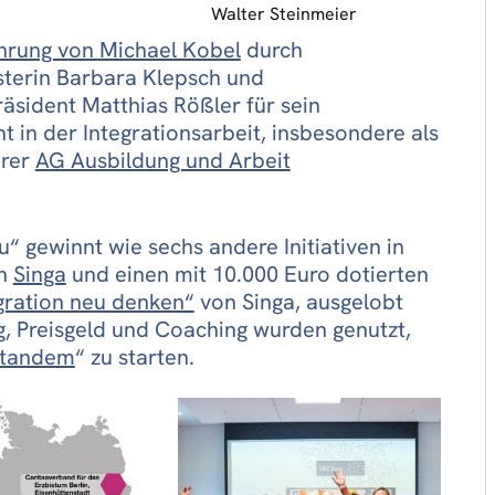
Walter Steinmeier
hrung von Michael Kobel
durch
sterin Barbara Klepsch und
äsident Matthias Rößler für sein
 in der Integrationsarbeit, insbesondere als
erer
AG Ausbildung und Arbeit
“ gewinnt wie sechs andere Initiativen in
ch
Singa
und einen mit 10.000 Euro dotierten
gration neu denken“
von Singa, ausgelobt
g
, Preisgeld und Coaching wurden genutzt,
standem
“ zu starten.