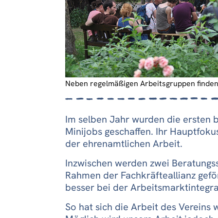
Neben regelmäßigen Arbeitsgruppen finden
Im selben Jahr wurden die ersten 
Minijobs geschaffen. Ihr Hauptfoku
der ehrenamtlichen Arbeit.
Inzwischen werden zwei Beratungss
Rahmen der Fachkräfteallianz gef
besser bei der Arbeitsmarktintegra
So hat sich die Arbeit des Vereins w