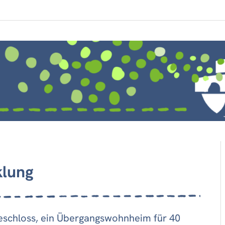
klung
eschloss, ein Übergangswohnheim für 40