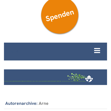
Spenden
MENÜ
Autorenarchive:
Arne