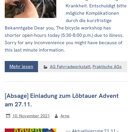
Krankheit. Entschuldigt bitte
mögliche Komplikationen
durch die kurzfristige
Bekanntgabe Dear you, The bicycle workshop has
shorter open-hours today (5:30-8:00 p.m.) due to illness.
Sorry for any inconvenience you might have because of
this last minute information.
Mehr lesen
AG Fahrradwerkstatt
,
Praktische AGs
[Absage] Einladung zum Löbtauer Advent
am 27.11.
10. November 2021
Arne
— Aktualisierung 21.11.–