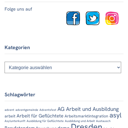
Folge uns auf
Kategorien
Kategorien
Schlagwörter
AG Arbeit und Ausbildung
advent
adventgemeinde
Adventsfest
asyl
Arbeit für Geflüchtete
arbeit
Arbeitsmarktintegration
Asylunterkunft
Ausbildung für Geflüchtete
Ausbildung und Arbeit
Austausch
Dresden
Berufstandem
demo