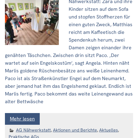
Nähwerkstatt: Zara und ihre
Kinder sitzen auf dem Sofa
und stopfen Stoffherzen für
einen guten Zweck, Matthias
reicht am Kaffeetisch die
Spendenkuh herum, zwei
Damen zeigen einander ihre
genähten Täschchen. Zwischen drin sitzt Paco. ‚Der
wartet auf sein Engelskostüm‘, sagt Angela. Hinten näht
Marlis goldene Rüschenbesätze ans weiße Leinenhemd.
Paco ist als Straßenkünstler Engel auf dem Neumarkt,
aber jemand hat ihm das Engelshemd geklaut. Endlich ist
Marlis fertig. Paco bekommt das weite Leinengewand aus
alter Bettwäsche
Mehr lesen
AG Nähwerkstatt
,
Aktionen und Berichte
,
Aktuelles
,
Praktische AGs