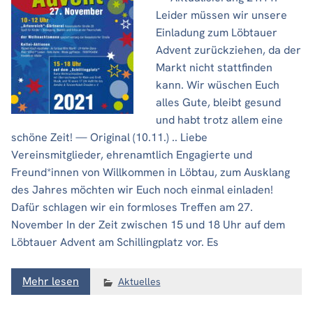
Leider müssen wir unsere
Einladung zum Löbtauer
Advent zurückziehen, da der
Markt nicht stattfinden
kann. Wir wüschen Euch
alles Gute, bleibt gesund
und habt trotz allem eine
schöne Zeit! — Original (10.11.) .. Liebe
Vereinsmitglieder, ehrenamtlich Engagierte und
Freund*innen von Willkommen in Löbtau, zum Ausklang
des Jahres möchten wir Euch noch einmal einladen!
Dafür schlagen wir ein formloses Treffen am 27.
November In der Zeit zwischen 15 und 18 Uhr auf dem
Löbtauer Advent am Schillingplatz vor. Es
Mehr lesen
Aktuelles