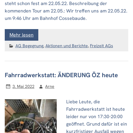
steht schon fest am 22.05.22. Beschreibung der
kommenden Tour am 22.05.: Wir treffen uns am 22.05.22.
um 9:46 Uhr am Bahnhof Cossebaude.
Mehr lesen
AG Begegnung
,
Aktionen und Berichte
,
Freizeit AGs
Fahrradwerkstatt: ÄNDERUNG ÖZ heute
3. Mai 2022
Arne
Liebe Leute, die
Fahrradwerkstatt ist heute
leider nur von 17:30-20:00
geöffnet. Grund dafür ist ein
kurzfristiger Ausfall wegen