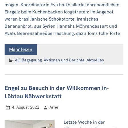
mögen. Koordinatorin Eva hatte allerlei ehrenamtlichen
Ehrgeiz beim Kuchenbacken losgetreten: Im Angebot
waren brasilianische Schokotorte, Iranisches
Bananenbrot, aus Syrien Hannahs Möhrendessert und
Ayats Beerensahneüberraschung, dazu Toms tolle Torte
Mehr lesen
AG Begegnung
,
Aktionen und Berichte
,
Aktuelles
Engel zu Besuch in der Willkommen in-
Löbtau Nähwerkstatt
4. August 2022
Arne
Letzte Woche in der