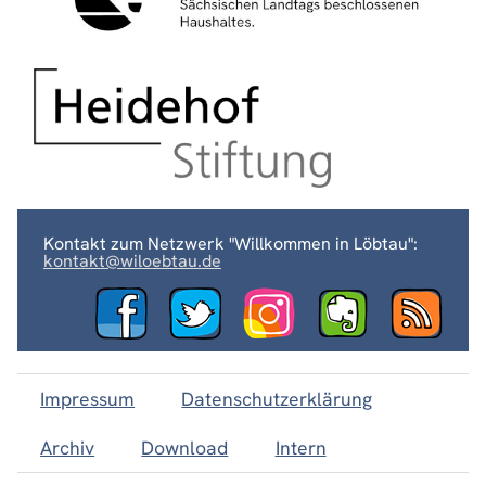
Kontakt zum Netzwerk "Willkommen in Löbtau":
kontakt@wiloebtau.de
Impressum
Datenschutzerklärung
Archiv
Download
Intern