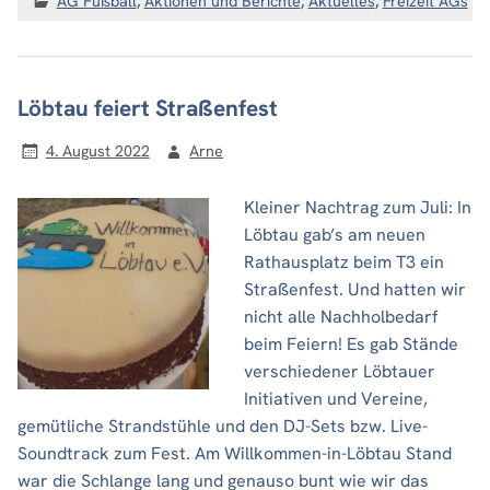
AG Fußball
,
Aktionen und Berichte
,
Aktuelles
,
Freizeit AGs
Löbtau feiert Straßenfest
4. August 2022
Arne
Kleiner Nachtrag zum Juli: In
Löbtau gab’s am neuen
Rathausplatz beim T3 ein
Straßenfest. Und hatten wir
nicht alle Nachholbedarf
beim Feiern! Es gab Stände
verschiedener Löbtauer
Initiativen und Vereine,
gemütliche Strandstühle und den DJ-Sets bzw. Live-
Soundtrack zum Fest. Am Willkommen-in-Löbtau Stand
war die Schlange lang und genauso bunt wie wir das