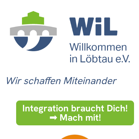
Wir schaffen Miteinander
Integration braucht Dich!
➟ Mach mit!