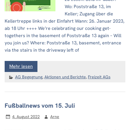
Wo: Poststraße 13, im
Keller; Zugang über die
Kellertreppe links in der Einfahrt Wann: 26. Januar 2023,
ab 18 Uhr ++++ We’re celebrating our cooking get-
togethers in the basement of Poststraße 13 again – Will
you join us? Where: Poststraße 13, basement, entrance
via the stairs in the driveway left of
Mehr lesen
AG Begegnung
,
Aktionen und Berichte
,
Freizeit AGs
Fußballnews vom 15. Juli
4. August 2022
Arne