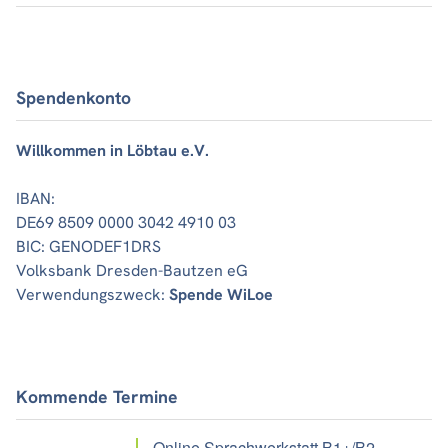
Spendenkonto
Willkommen in Löbtau e.V.
IBAN:
DE69 8509 0000 3042 4910 03
BIC: GENODEF1DRS
Volksbank Dresden-Bautzen eG
Verwendungszweck:
Spende WiLoe
Kommende Termine
Online Sprachwerkstatt B1+/B2