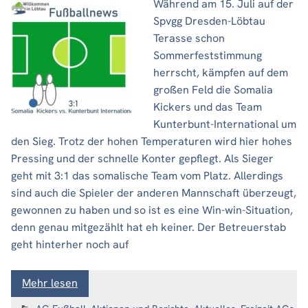
Während am 15. Juli auf der
Spvgg Dresden-Löbtau
Terasse schon
Sommerfeststimmung
herrscht, kämpfen auf dem
großen Feld die Somalia
Kickers und das Team
Kunterbunt-International um
den Sieg. Trotz der hohen Temperaturen wird hier hohes
Pressing und der schnelle Konter gepflegt. Als Sieger
geht mit 3:1 das somalische Team vom Platz. Allerdings
sind auch die Spieler der anderen Mannschaft überzeugt,
gewonnen zu haben und so ist es eine Win-win-Situation,
denn genau mitgezählt hat eh keiner. Der Betreuerstab
geht hinterher noch auf
Mehr lesen