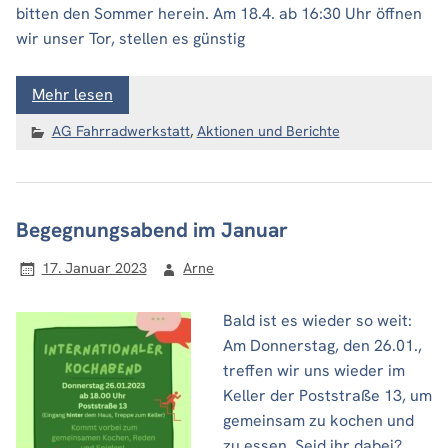
bitten den Sommer herein. Am 18.4. ab 16:30 Uhr öffnen
wir unser Tor, stellen es günstig
Mehr lesen
AG Fahrradwerkstatt
,
Aktionen und Berichte
Begegnungsabend im Januar
17. Januar 2023
Arne
Bald ist es wieder so weit:
Am Donnerstag, den 26.01.,
treffen wir uns wieder im
Keller der Poststraße 13, um
gemeinsam zu kochen und
zu essen. Seid ihr dabei?