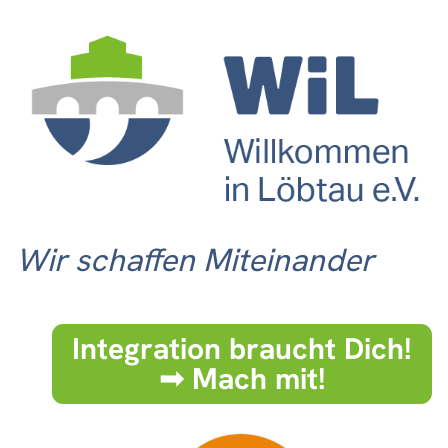
Wir schaffen Miteinander
Integration braucht Dich!
➟ Mach mit!