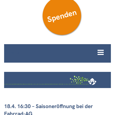
Spenden
MENÜ
18.4. 16:30 – Saisoneröffnung bei der
Fahrrad-AG