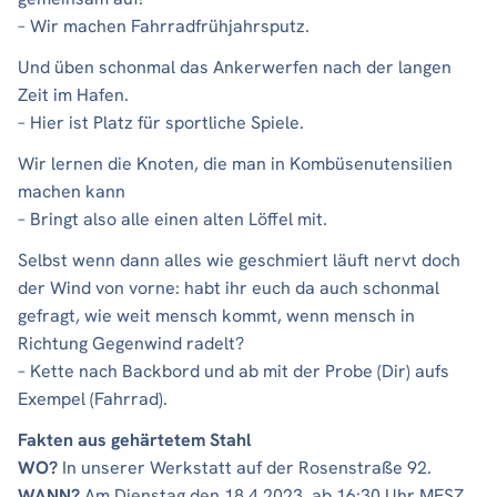
– Wir machen Fahrradfrühjahrsputz.
Und üben schonmal das Ankerwerfen nach der langen
Zeit im Hafen.
– Hier ist Platz für sportliche Spiele.
Wir lernen die Knoten, die man in Kombüsenutensilien
machen kann
– Bringt also alle einen alten Löffel mit.
Selbst wenn dann alles wie geschmiert läuft nervt doch
der Wind von vorne: habt ihr euch da auch schonmal
gefragt, wie weit mensch kommt, wenn mensch in
Richtung Gegenwind radelt?
– Kette nach Backbord und ab mit der Probe (Dir) aufs
Exempel (Fahrrad).
Fakten aus gehärtetem Stahl
WO?
In unserer Werkstatt auf der Rosenstraße 92.
WANN?
Am Dienstag den 18.4.2023. ab 16:30 Uhr MESZ