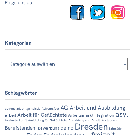
Folge uns auf
Kategorien
Kategorien
Schlagwörter
AG Arbeit und Ausbildung
advent
adventgemeinde
Adventsfest
asyl
Arbeit für Geflüchtete
arbeit
Arbeitsmarktintegration
Asylunterkunft
Ausbildung für Geflüchtete
Ausbildung und Arbeit
Austausch
Dresden
Berufstandem
demo
Bewerbung
fahrräder
freizeit