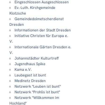
Eingeschlossen Ausgeschlossen
Ev.-Luth. Kirchgemeinde
Klotzsche
Gemeindedolmetscherdienst
Dresden
Informationen der Stadt Dresden
Initiative Christen für Europa e.
V.
Internationale Gärten Dresden e.
V.
Johannstädter Kulturtreff
Jugendhaus Spike
Kama e.V.
Laubegast ist bunt
Medinetz Dresden
Netzwerk "Leuben ist bunt"
Netzwerk "Prohlis ist bunt"
Netzwerk "Willkommen im
Hochland"