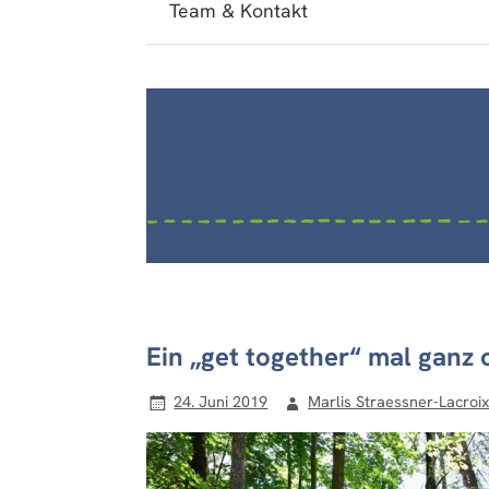
Team & Kontakt
Ein „get together“ mal ganz 
24. Juni 2019
Marlis Straessner-Lacroix