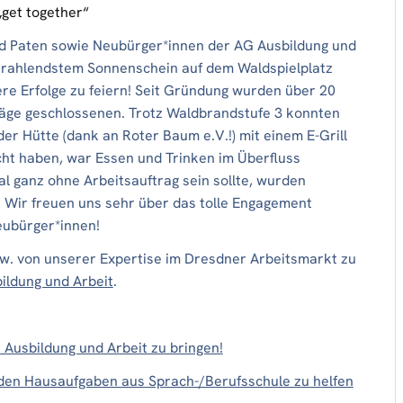
„get together“
nd Paten sowie Neubürger*innen der AG Ausbildung und
strahlendstem Sonnenschein auf dem Waldspielplatz
e Erfolge zu feiern! Seit Gründung wurden über 20
räge geschlossenen. Trotz Waldbrandstufe 3 konnten
r Hütte (dank an Roter Baum e.V.!) mit einem E-Grill
cht haben, war Essen und Trinken im Überfluss
l ganz ohne Arbeitsauftrag sein sollte, wurden
 Wir freuen uns sehr über das tolle Engagement
eubürger*innen!
w. von unserer Expertise im Dresdner Arbeitsmarkt zu
ildung und Arbeit
.
 Ausbildung und Arbeit zu bringen!
 den Hausaufgaben aus Sprach-/Berufsschule zu helfen