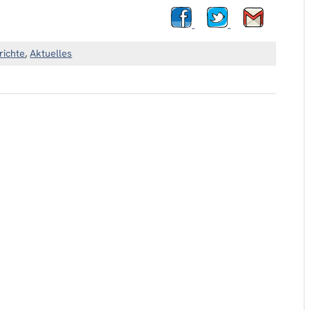
richte
,
Aktuelles