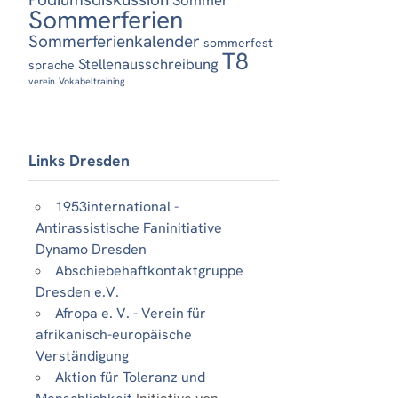
Sommerferien
Sommerferienkalender
sommerfest
T8
Stellenausschreibung
sprache
verein
Vokabeltraining
Links Dresden
1953international -
Antirassistische Faninitiative
Dynamo Dresden
Abschiebehaftkontaktgruppe
Dresden e.V.
Afropa e. V. - Verein für
afrikanisch-europäische
Verständigung
Aktion für Toleranz und