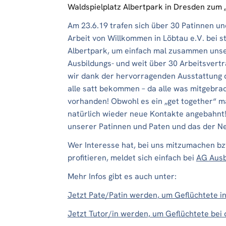
Waldspielplatz Albertpark in Dresden zum 
Am 23.6.19 trafen sich über 30 Patinnen u
Arbeit von Willkommen in Löbtau e.V. bei 
Albertpark, um einfach mal zusammen unser
Ausbildungs- und weit über 30 Arbeitsvert
wir dank der hervorragenden Ausstattung de
alle satt bekommen – da alle was mitgebra
vorhanden! Obwohl es ein „get together“ ma
natürlich wieder neue Kontakte angebahnt!
unserer Patinnen und Paten und das der N
Wer Interesse hat, bei uns mitzumachen bz
profitieren, meldet sich einfach bei
AG Ausb
Mehr Infos gibt es auch unter:
Jetzt Pate/Patin werden, um Geflüchtete in
Jetzt Tutor/in werden, um Geflüchtete bei