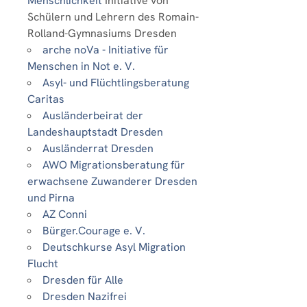
Menschlichkeit
Initiative von
Schülern und Lehrern des Romain-
Rolland-Gymnasiums Dresden
arche noVa - Initiative für
Menschen in Not e. V.
Asyl- und Flüchtlingsberatung
Caritas
Ausländerbeirat der
Landeshauptstadt Dresden
Ausländerrat Dresden
AWO Migrationsberatung für
erwachsene Zuwanderer Dresden
und Pirna
AZ Conni
Bürger.Courage e. V.
Deutschkurse Asyl Migration
Flucht
Dresden für Alle
Dresden Nazifrei