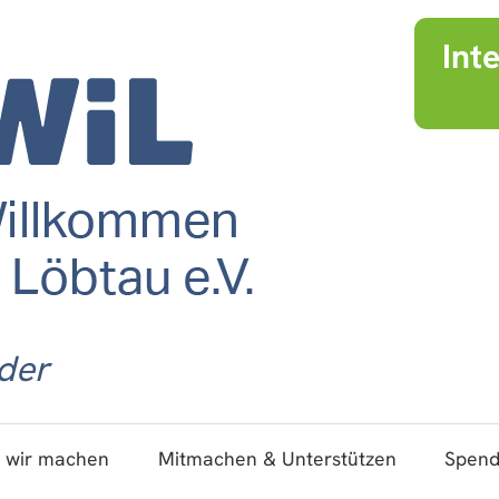
Int
der
 wir machen
Mitmachen & Unterstützen
Spen