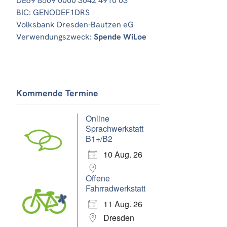
DE69 8509 0000 3042 4910 03
BIC: GENODEF1DRS
Volksbank Dresden-Bautzen eG
Verwendungszweck:
Spende WiLoe
Kommende Termine
Online
Sprachwerkstatt
B1+/B2
10 Aug. 26
Offene
Fahrradwerkstatt
11 Aug. 26
Dresden