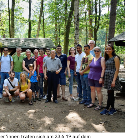
r*innen trafen sich am 23.6.19 auf dem