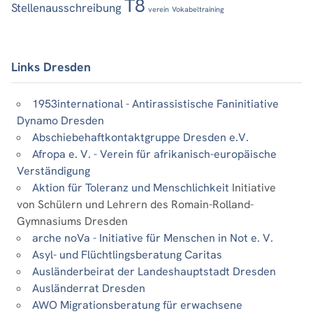
T8
Stellenausschreibung
verein
Vokabeltraining
Links Dresden
1953international - Antirassistische Faninitiative
Dynamo Dresden
Abschiebehaftkontaktgruppe Dresden e.V.
Afropa e. V. - Verein für afrikanisch-europäische
Verständigung
Aktion für Toleranz und Menschlichkeit
Initiative
von Schülern und Lehrern des Romain-Rolland-
Gymnasiums Dresden
arche noVa - Initiative für Menschen in Not e. V.
Asyl- und Flüchtlingsberatung Caritas
Ausländerbeirat der Landeshauptstadt Dresden
Ausländerrat Dresden
AWO Migrationsberatung für erwachsene