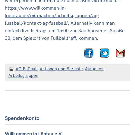
weitergeben möchtet, nutzt dieses Kontaktformular:
https://www.willkommen-in-
loebtau.de/mitmachen/arbeitsgruppen/ag-
fussball/kontakt-ag-fussball/
. Alternativ kann man
einfach live freitags um 15:00 zur Saalhausener Straße
30, dem Spielort von Fußballtreff, kommen.
AG Fußball
,
Aktionen und Berichte
,
Aktuelles
,
Arbeitsgruppen
Spendenkonto
Willkommen in Löbtau e.V.