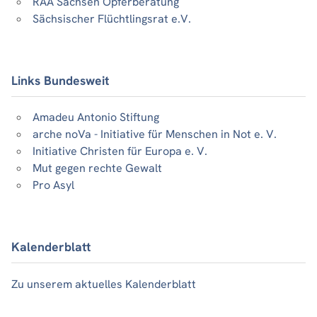
RAA Sachsen Opferberatung
Sächsischer Flüchtlingsrat e.V.
Links Bundesweit
Amadeu Antonio Stiftung
arche noVa - Initiative für Menschen in Not e. V.
Initiative Christen für Europa e. V.
Mut gegen rechte Gewalt
Pro Asyl
Kalenderblatt
Zu unserem aktuelles Kalenderblatt