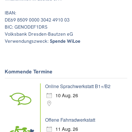
IBAN:
DE69 8509 0000 3042 4910 03
BIC: GENODEF1DRS
Volksbank Dresden-Bautzen eG
Verwendungszweck:
Spende WiLoe
Kommende Termine
Online Sprachwerkstatt B1+/B2
10 Aug. 26
Offene Fahrradwerkstatt
11 Aug. 26