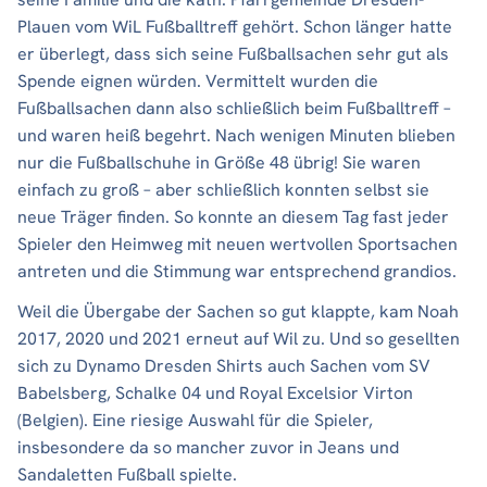
Plauen vom WiL Fußballtreff gehört. Schon länger hatte
er überlegt, dass sich seine Fußballsachen sehr gut als
Spende eignen würden. Vermittelt wurden die
Fußballsachen dann also schließlich beim Fußballtreff –
und waren heiß begehrt. Nach wenigen Minuten blieben
nur die Fußballschuhe in Größe 48 übrig! Sie waren
einfach zu groß – aber schließlich konnten selbst sie
neue Träger finden. So konnte an diesem Tag fast jeder
Spieler den Heimweg mit neuen wertvollen Sportsachen
antreten und die Stimmung war entsprechend grandios.
Weil die Übergabe der Sachen so gut klappte, kam Noah
2017, 2020 und 2021 erneut auf Wil zu. Und so gesellten
sich zu Dynamo Dresden Shirts auch Sachen vom SV
Babelsberg, Schalke 04 und Royal Excelsior Virton
(Belgien). Eine riesige Auswahl für die Spieler,
insbesondere da so mancher zuvor in Jeans und
Sandaletten Fußball spielte.