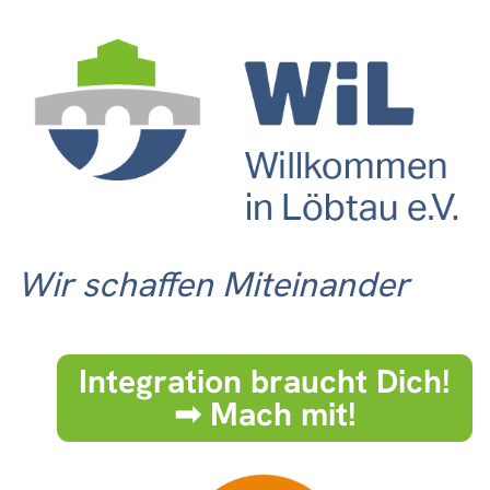
Wir schaffen Miteinander
Integration braucht Dich!
➟ Mach mit!