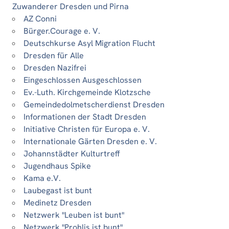
Zuwanderer Dresden und Pirna
AZ Conni
Bürger.Courage e. V.
Deutschkurse Asyl Migration Flucht
Dresden für Alle
Dresden Nazifrei
Eingeschlossen Ausgeschlossen
Ev.-Luth. Kirchgemeinde Klotzsche
Gemeindedolmetscherdienst Dresden
Informationen der Stadt Dresden
Initiative Christen für Europa e. V.
Internationale Gärten Dresden e. V.
Johannstädter Kulturtreff
Jugendhaus Spike
Kama e.V.
Laubegast ist bunt
Medinetz Dresden
Netzwerk "Leuben ist bunt"
Netzwerk "Prohlis ist bunt"