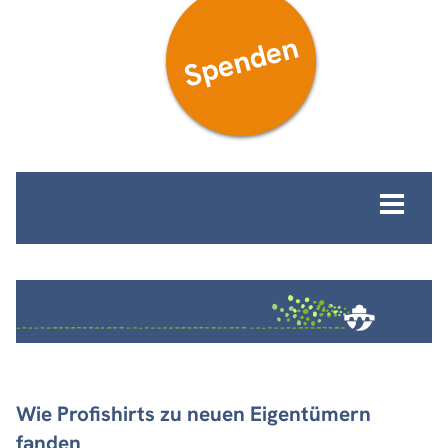
Spenden
MENÜ
Wie Profishirts zu neuen Eigentümern
fanden