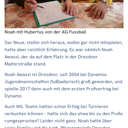
Noah mit Hubertus von der AG Fussball
Der Neue, stellte sich heraus, wollte gar nicht mitspielen,
hatte aber reichlich Erfahrung. Es war nämlich Noah
Awassi, der da auf dem Platz in der Dresdner
Malterstraße stand.
Noah Awassi ist Dresdner, seit 2004 bei Dynamos
Jugendmannschaften (fußballerisch) groß geworden, und
spielte 2017 dann auch mit dem ersten Profivertrag bei
Dynamo
Auch WiL Teams hatten schon Erfolg bei Turnieren
verbuchen können – hatte sich das etwa bis zu den Profis
rumgesprochen? Leider nicht ganz. Noah hatte über
seine Familie und die kath. Pfarrgemeinde Dresden-