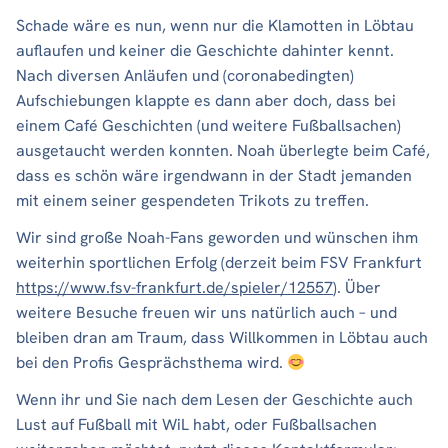
Schade wäre es nun, wenn nur die Klamotten in Löbtau
auflaufen und keiner die Geschichte dahinter kennt.
Nach diversen Anläufen und (coronabedingten)
Aufschiebungen klappte es dann aber doch, dass bei
einem Café Geschichten (und weitere Fußballsachen)
ausgetaucht werden konnten. Noah überlegte beim Café,
dass es schön wäre irgendwann in der Stadt jemanden
mit einem seiner gespendeten Trikots zu treffen.
Wir sind große Noah-Fans geworden und wünschen ihm
weiterhin sportlichen Erfolg (derzeit beim FSV Frankfurt
https://www.fsv-frankfurt.de/spieler/12557
). Über
weitere Besuche freuen wir uns natürlich auch – und
bleiben dran am Traum, dass Willkommen in Löbtau auch
bei den Profis Gesprächsthema wird.
Wenn ihr und Sie nach dem Lesen der Geschichte auch
Lust auf Fußball mit WiL habt, oder Fußballsachen