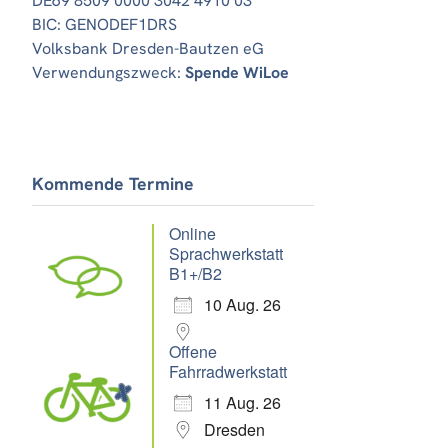
DE69 8509 0000 3042 4910 03
BIC: GENODEF1DRS
Volksbank Dresden-Bautzen eG
Verwendungszweck:
Spende WiLoe
Kommende Termine
Online
Sprachwerkstatt
B1+/B2
10 Aug. 26
Offene
Fahrradwerkstatt
11 Aug. 26
Dresden