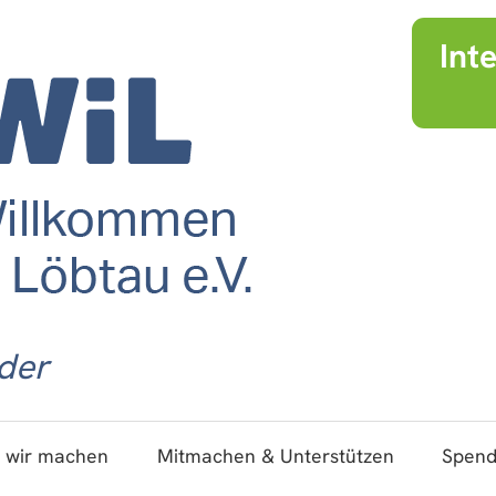
Int
der
 wir machen
Mitmachen & Unterstützen
Spen