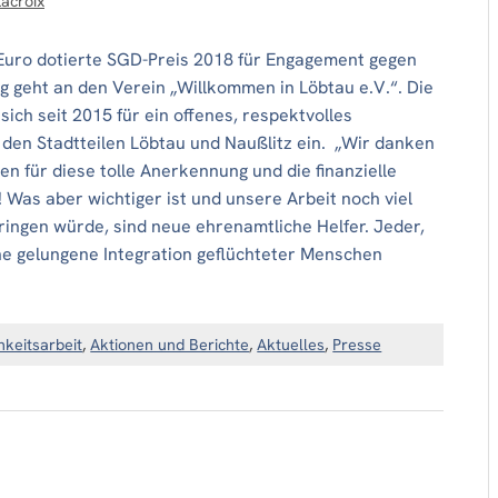
Lacroix
Euro dotierte SGD-Preis 2018 für Engagement gegen
g geht an den Verein „Willkommen in Löbtau e.V.“. Die
t sich seit 2015 für ein offenes, respektvolles
 den Stadtteilen Löbtau und Naußlitz ein. „Wir danken
 für diese tolle Anerkennung und die finanzielle
 Was aber wichtiger ist und unsere Arbeit noch viel
ingen würde, sind neue ehrenamtliche Helfer. Jeder,
ine gelungene Integration geflüchteter Menschen
hkeitsarbeit
,
Aktionen und Berichte
,
Aktuelles
,
Presse