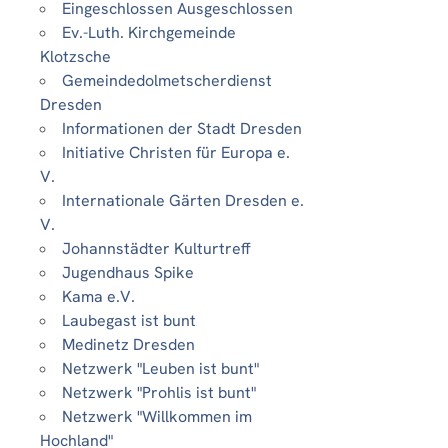
Eingeschlossen Ausgeschlossen
Ev.-Luth. Kirchgemeinde
Klotzsche
Gemeindedolmetscherdienst
Dresden
Informationen der Stadt Dresden
Initiative Christen für Europa e.
V.
Internationale Gärten Dresden e.
V.
Johannstädter Kulturtreff
Jugendhaus Spike
Kama e.V.
Laubegast ist bunt
Medinetz Dresden
Netzwerk "Leuben ist bunt"
Netzwerk "Prohlis ist bunt"
Netzwerk "Willkommen im
Hochland"