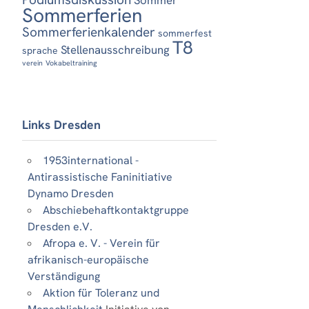
Sommerferien
Sommerferienkalender
sommerfest
T8
Stellenausschreibung
sprache
verein
Vokabeltraining
Links Dresden
1953international -
Antirassistische Faninitiative
Dynamo Dresden
Abschiebehaftkontaktgruppe
Dresden e.V.
Afropa e. V. - Verein für
afrikanisch-europäische
Verständigung
Aktion für Toleranz und