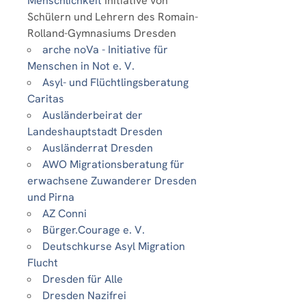
Menschlichkeit
Initiative von
Schülern und Lehrern des Romain-
Rolland-Gymnasiums Dresden
arche noVa - Initiative für
Menschen in Not e. V.
Asyl- und Flüchtlingsberatung
Caritas
Ausländerbeirat der
Landeshauptstadt Dresden
Ausländerrat Dresden
AWO Migrationsberatung für
erwachsene Zuwanderer Dresden
und Pirna
AZ Conni
Bürger.Courage e. V.
Deutschkurse Asyl Migration
Flucht
Dresden für Alle
Dresden Nazifrei