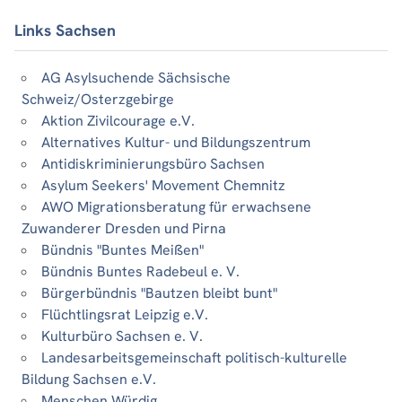
Links Sachsen
AG Asylsuchende Sächsische
Schweiz/Osterzgebirge
Aktion Zivilcourage e.V.
Alternatives Kultur- und Bildungszentrum
Antidiskriminierungsbüro Sachsen
Asylum Seekers' Movement Chemnitz
AWO Migrationsberatung für erwachsene
Zuwanderer Dresden und Pirna
Bündnis "Buntes Meißen"
Bündnis Buntes Radebeul e. V.
Bürgerbündnis "Bautzen bleibt bunt"
Flüchtlingsrat Leipzig e.V.
Kulturbüro Sachsen e. V.
Landesarbeitsgemeinschaft politisch-kulturelle
Bildung Sachsen e.V.
Menschen.Würdig