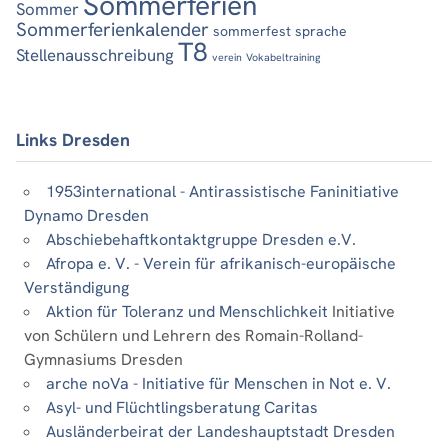
Sommerferien
Sommer
Sommerferienkalender
sommerfest
sprache
T8
Stellenausschreibung
verein
Vokabeltraining
Links Dresden
1953international - Antirassistische Faninitiative
Dynamo Dresden
Abschiebehaftkontaktgruppe Dresden e.V.
Afropa e. V. - Verein für afrikanisch-europäische
Verständigung
Aktion für Toleranz und Menschlichkeit
Initiative
von Schülern und Lehrern des Romain-Rolland-
Gymnasiums Dresden
arche noVa - Initiative für Menschen in Not e. V.
Asyl- und Flüchtlingsberatung Caritas
Ausländerbeirat der Landeshauptstadt Dresden