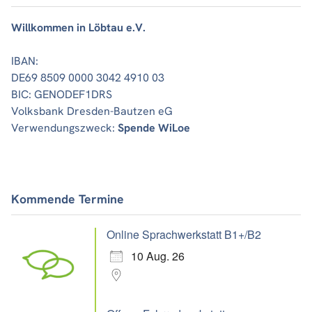
Willkommen in Löbtau e.V.
IBAN:
DE69 8509 0000 3042 4910 03
BIC: GENODEF1DRS
Volksbank Dresden-Bautzen eG
Verwendungszweck:
Spende WiLoe
Kommende Termine
Online Sprachwerkstatt B1+/B2
10 Aug. 26