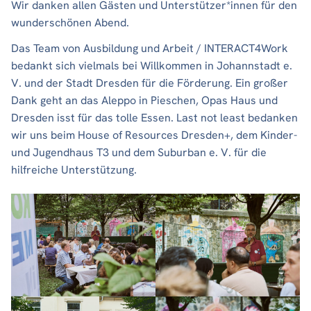
Wir danken allen Gästen und Unterstützer*innen für den
wunderschönen Abend.
Das Team von Ausbildung und Arbeit / INTERACT4Work
bedankt sich vielmals bei Willkommen in Johannstadt e.
V. und der Stadt Dresden für die Förderung. Ein großer
Dank geht an das Aleppo in Pieschen, Opas Haus und
Dresden isst für das tolle Essen. Last not least bedanken
wir uns beim House of Resources Dresden+, dem Kinder-
und Jugendhaus T3 und dem Suburban e. V. für die
hilfreiche Unterstützung.