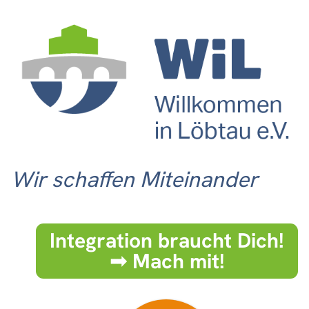
Wir schaffen Miteinander
Integration braucht Dich!
➟ Mach mit!