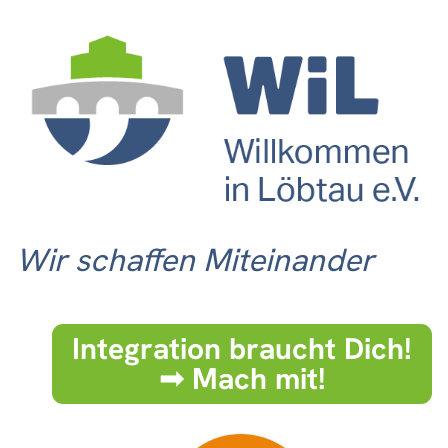
Wir schaffen Miteinander
Integration braucht Dich!
➟ Mach mit!