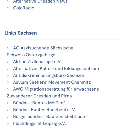
Alternative Dresden News
ColoRadio
Links Sachsen
AG Asylsuchende Sächsische
Schweiz/Osterzgebirge
Aktion Zivilcourage e.V.
Alternatives Kultur- und Bildungszentrum
Antidiskriminierungsbüro Sachsen
Asylum Seekers' Movement Chemnitz
AWO Migrationsberatung für erwachsene
Zuwanderer Dresden und Pirna
Bündnis "Buntes Meißen"
Bündnis Buntes Radebeul e. V.
Bürgerbündnis "Bautzen bleibt bunt"
Flüchtlingsrat Leipzig e.V.