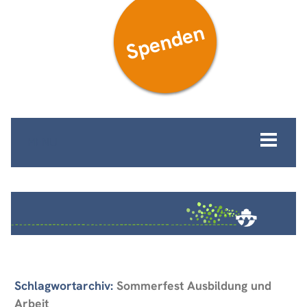
Spenden
MENÜ
Schlagwortarchiv:
Sommerfest Ausbildung und
Arbeit