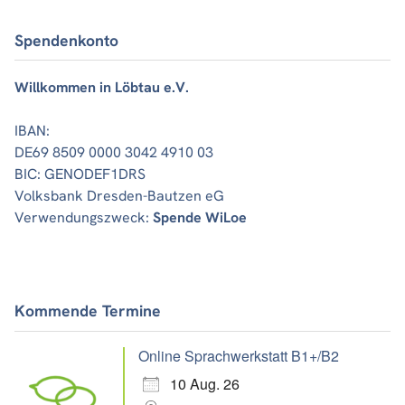
Spendenkonto
Willkommen in Löbtau e.V.
IBAN:
DE69 8509 0000 3042 4910 03
BIC: GENODEF1DRS
Volksbank Dresden-Bautzen eG
Verwendungszweck:
Spende WiLoe
Kommende Termine
Online Sprachwerkstatt B1+/B2
10 Aug. 26