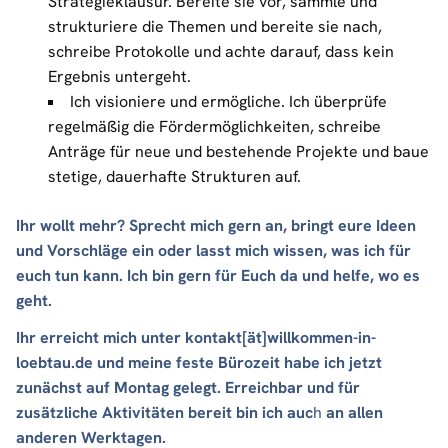
Strategieklausur. Bereite sie vor, sammle und
strukturiere die Themen und bereite sie nach,
schreibe Protokolle und achte darauf, dass kein
Ergebnis untergeht.
Ich visioniere und ermögliche. Ich überprüfe
regelmäßig die Fördermöglichkeiten, schreibe
Anträge für neue und bestehende Projekte und baue
stetige, dauerhafte Strukturen auf.
Ihr wollt mehr? Sprecht mich gern an, bringt eure Ideen
und Vorschläge ein oder lasst mich wissen, was ich für
euch tun kann. Ich bin gern für Euch da und helfe, wo es
geht.
Ihr erreicht mich unter kontakt[ät]willkommen-in-
loebtau.de und meine feste Bürozeit habe ich jetzt
zunächst auf Montag gelegt. Erreichbar und für
zusätzliche Aktivitäten bereit bin ich auc
h
an allen
anderen Werktagen.