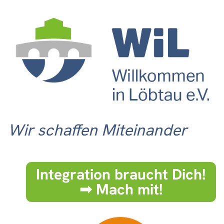
Wir schaffen Miteinander
Integration braucht Dich!
➟ Mach mit!