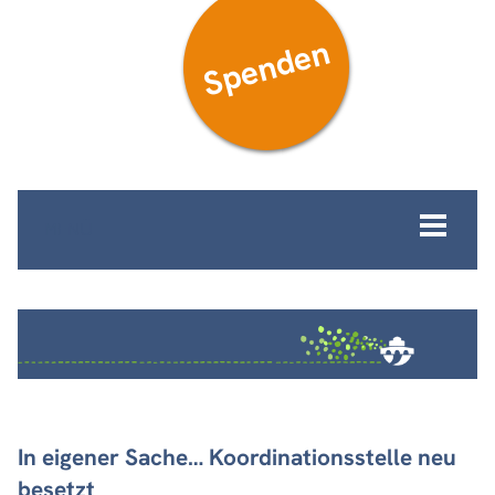
Spenden
MENÜ
In eigener Sache… Koordinationsstelle neu
besetzt