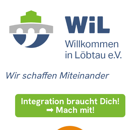
Wir schaffen Miteinander
Integration braucht Dich!
➟ Mach mit!