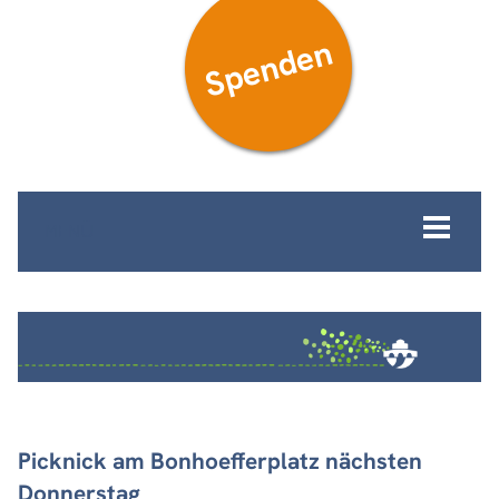
Spenden
MENÜ
Picknick am Bonhoefferplatz nächsten
Donnerstag