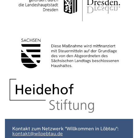
Kontakt zum Netzwerk "Willkommen in Löbtau":
kontakt@wiloebtau.de