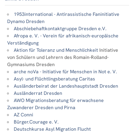
1953international - Antirassistische Faninitiative
Dynamo Dresden
Abschiebehaftkontaktgruppe Dresden e.V.
Afropa e. V. - Verein für afrikanisch-europäische
Verständigung
Aktion für Toleranz und Menschlichkeit
Initiative
von Schülern und Lehrern des Romain-Rolland-
Gymnasiums Dresden
arche noVa - Initiative für Menschen in Not e. V.
Asyl- und Flüchtlingsberatung Caritas
Ausländerbeirat der Landeshauptstadt Dresden
Ausländerrat Dresden
AWO Migrationsberatung für erwachsene
Zuwanderer Dresden und Pirna
AZ Conni
Bürger.Courage e. V.
Deutschkurse Asyl Migration Flucht