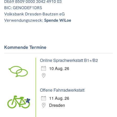
DE69 8509 0000 3042 4910 03
BIC: GENODEF1DRS
Volksbank Dresden-Bautzen eG
Verwendungszweck:
Spende WiLoe
Kommende Termine
Online Sprachwerkstatt B1+/B2
10 Aug. 26
Offene Fahrradwerkstatt
11 Aug. 26
Dresden