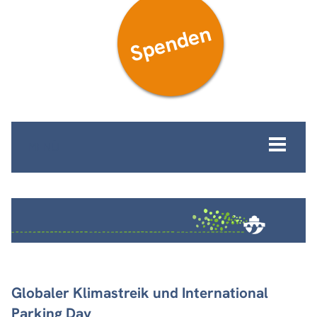
Spenden
MENÜ
Globaler Klimastreik und International
Parking Day