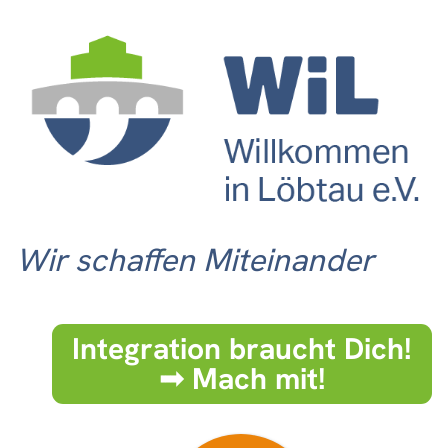
Wir schaffen Miteinander
Integration braucht Dich!
➟ Mach mit!