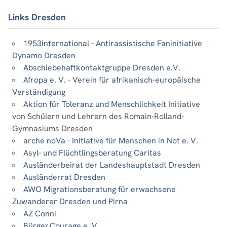
Links Dresden
1953international - Antirassistische Faninitiative
Dynamo Dresden
Abschiebehaftkontaktgruppe Dresden e.V.
Afropa e. V. - Verein für afrikanisch-europäische
Verständigung
Aktion für Toleranz und Menschlichkeit
Initiative
von Schülern und Lehrern des Romain-Rolland-
Gymnasiums Dresden
arche noVa - Initiative für Menschen in Not e. V.
Asyl- und Flüchtlingsberatung Caritas
Ausländerbeirat der Landeshauptstadt Dresden
Ausländerrat Dresden
AWO Migrationsberatung für erwachsene
Zuwanderer Dresden und Pirna
AZ Conni
Bürger.Courage e. V.