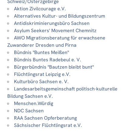
Schweiz/Osterzgebirge
Aktion Zivilcourage e.V.
Alternatives Kultur- und Bildungszentrum
Antidiskriminierungsbüro Sachsen
Asylum Seekers' Movement Chemnitz
AWO Migrationsberatung für erwachsene
Zuwanderer Dresden und Pirna
Bündnis "Buntes Meißen"
Bündnis Buntes Radebeul e. V.
Bürgerbündnis "Bautzen bleibt bunt"
Flüchtlingsrat Leipzig e.V.
Kulturbüro Sachsen e. V.
Landesarbeitsgemeinschaft politisch-kulturelle
Bildung Sachsen e.V.
Menschen.Würdig
NDC Sachsen
RAA Sachsen Opferberatung
Sächsischer Flüchtlingsrat e.V.