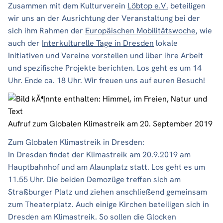
Zusammen mit dem Kulturverein
Löbtop e.V.​
beteiligen
wir uns an der Ausrichtung der Veranstaltung bei der
sich ihm Rahmen der
Europäischen Mobilitätswoche
, wie
auch der
Interkulturelle Tage in Dresden
​ lokale
Initiativen und Vereine vorstellen und über ihre Arbeit
und spezifische Projekte berichten. Los geht es um 14
Uhr. Ende ca. 18 Uhr. Wir freuen uns auf euren Besuch!
Aufruf zum Globalen Klimastreik am 20. September 2019
Zum Globalen Klimastreik in Dresden:
In Dresden findet der Klimastreik am 20.9.2019 am
Hauptbahnhof und am Alaunplatz statt. Los geht es um
11.55 Uhr. Die beiden Demozüge treffen sich am
Straßburger Platz und ziehen anschließend gemeinsam
zum Theaterplatz. Auch einige Kirchen beteiligen sich in
Dresden am Klimastreik. So sollen die Glocken