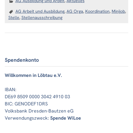
AG Ausbildung und Arbeit
,
Aktuelles
AG Arbeit und Ausbildung
,
AG Orga
,
Koordination
,
Minijob
,
Stelle
,
Stellenausschreibung
Spendenkonto
Willkommen in Löbtau e.V.
IBAN:
DE69 8509 0000 3042 4910 03
BIC: GENODEF1DRS
Volksbank Dresden-Bautzen eG
Verwendungszweck:
Spende WiLoe