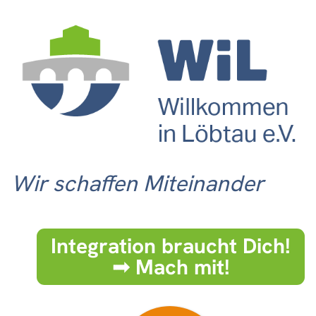
Wir schaffen Miteinander
Integration braucht Dich!
➟ Mach mit!