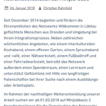
24. Januar 2018
Christian Rahnfeld
Seit Dezember 2014 begleiten und fördern die
Ehrenamtlichen des Netzwerks Willkommen in Löbtau
geflüchtete Menschen aus Dresden und Umgebung bei
ihrem Integrationsprozess. Neben zahlreichen
wöchentlichen Angeboten, wie einem interkulturellen
Kochabend, einem offenen Garten, einem Sprachabend
und -café, einer Nähwerkstatt, einem Fußballtreff und
einer Fahrradwerkstatt, betreibt das Netzwerk
außerdem einen Spendenraum, einen Lernraum und
unterstützt Geflüchtete mit Hilfe von langfristigen
Patenschaften bei ihrer Suche nach einem Ausbildungs-
oder Arbeitsplatz.
Im Rahmen der nachhaltigen Weiterentwicklung unserer
Arbeit suchen wir ab 01.03.2018 auf Minijobbasis 2
Koordinator*innen für die Organisation des Netzwerks