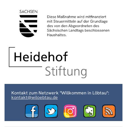
Kontakt zum Netzwerk "Willkommen in Löbtau":
kontakt@wiloebtau.de