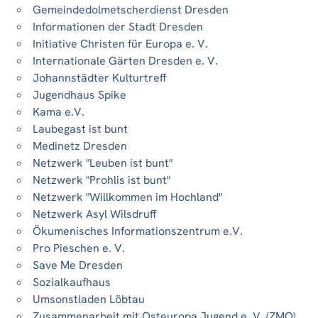
Gemeindedolmetscherdienst Dresden
Informationen der Stadt Dresden
Initiative Christen für Europa e. V.
Internationale Gärten Dresden e. V.
Johannstädter Kulturtreff
Jugendhaus Spike
Kama e.V.
Laubegast ist bunt
Medinetz Dresden
Netzwerk "Leuben ist bunt"
Netzwerk "Prohlis ist bunt"
Netzwerk "Willkommen im Hochland"
Netzwerk Asyl Wilsdruff
Ökumenisches Informationszentrum e.V.
Pro Pieschen e. V.
Save Me Dresden
Sozialkaufhaus
Umsonstladen Löbtau
Zusammenarbeit mit Osteuropa Jugend e. V. (ZMO)