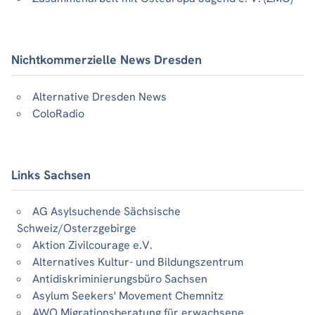
Nichtkommerzielle News Dresden
Alternative Dresden News
ColoRadio
Links Sachsen
AG Asylsuchende Sächsische
Schweiz/Osterzgebirge
Aktion Zivilcourage e.V.
Alternatives Kultur- und Bildungszentrum
Antidiskriminierungsbüro Sachsen
Asylum Seekers' Movement Chemnitz
AWO Migrationsberatung für erwachsene