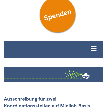
Spenden
MENÜ
Ausschreibung für zwei
Koordinationsstellen auf Minijob-Basis