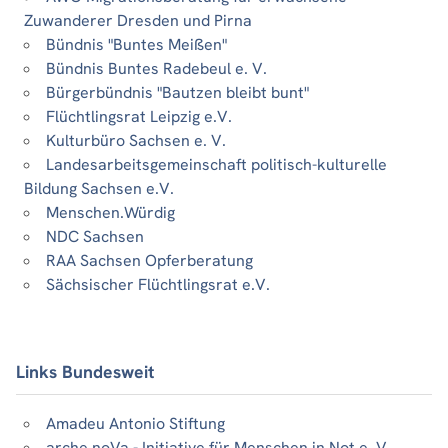
Zuwanderer Dresden und Pirna
Bündnis "Buntes Meißen"
Bündnis Buntes Radebeul e. V.
Bürgerbündnis "Bautzen bleibt bunt"
Flüchtlingsrat Leipzig e.V.
Kulturbüro Sachsen e. V.
Landesarbeitsgemeinschaft politisch-kulturelle
Bildung Sachsen e.V.
Menschen.Würdig
NDC Sachsen
RAA Sachsen Opferberatung
Sächsischer Flüchtlingsrat e.V.
Links Bundesweit
Amadeu Antonio Stiftung
arche noVa - Initiative für Menschen in Not e. V.