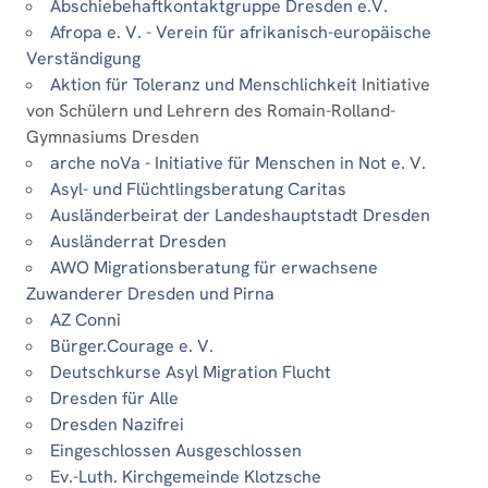
Abschiebehaftkontaktgruppe Dresden e.V.
Afropa e. V. - Verein für afrikanisch-europäische
Verständigung
Aktion für Toleranz und Menschlichkeit
Initiative
von Schülern und Lehrern des Romain-Rolland-
Gymnasiums Dresden
arche noVa - Initiative für Menschen in Not e. V.
Asyl- und Flüchtlingsberatung Caritas
Ausländerbeirat der Landeshauptstadt Dresden
Ausländerrat Dresden
AWO Migrationsberatung für erwachsene
Zuwanderer Dresden und Pirna
AZ Conni
Bürger.Courage e. V.
Deutschkurse Asyl Migration Flucht
Dresden für Alle
Dresden Nazifrei
Eingeschlossen Ausgeschlossen
Ev.-Luth. Kirchgemeinde Klotzsche