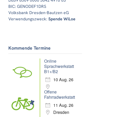
DE69 8509 0000 3042 4910 03
BIC: GENODEF1DRS
Volksbank Dresden-Bautzen eG
Verwendungszweck:
Spende WiLoe
Kommende Termine
Online
Sprachwerkstatt
B1+/B2
10 Aug. 26
Offene
Fahrradwerkstatt
11 Aug. 26
Dresden