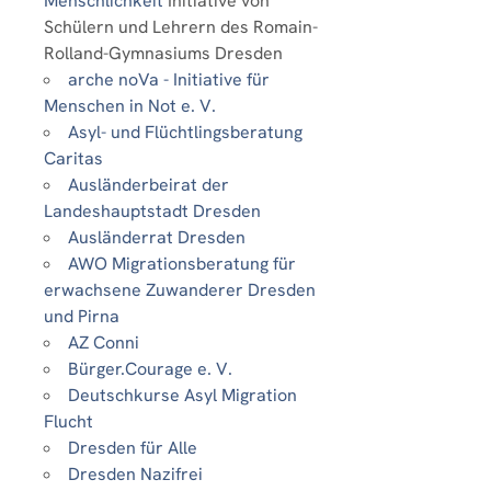
Menschlichkeit
Initiative von
Schülern und Lehrern des Romain-
Rolland-Gymnasiums Dresden
arche noVa - Initiative für
Menschen in Not e. V.
Asyl- und Flüchtlingsberatung
Caritas
Ausländerbeirat der
Landeshauptstadt Dresden
Ausländerrat Dresden
AWO Migrationsberatung für
erwachsene Zuwanderer Dresden
und Pirna
AZ Conni
Bürger.Courage e. V.
Deutschkurse Asyl Migration
Flucht
Dresden für Alle
Dresden Nazifrei