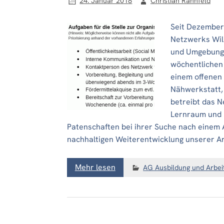
24. Januar 2018
Christian Rahnfeld
Seit Dezember 
Netzwerks Wil
und Umgebung 
wöchentlichen
einem offenen 
Nähwerkstatt, 
betreibt das 
Lernraum und u
Patenschaften bei ihrer Suche nach einem 
nachhaltigen Weiterentwicklung unserer Ar
Mehr lesen
AG Ausbildung und Arbei