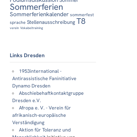
Sommerferien
Sommerferienkalender
sommerfest
T8
Stellenausschreibung
sprache
verein
Vokabeltraining
Links Dresden
1953international -
Antirassistische Faninitiative
Dynamo Dresden
Abschiebehaftkontaktgruppe
Dresden e.V.
Afropa e. V. - Verein für
afrikanisch-europäische
Verständigung
Aktion für Toleranz und