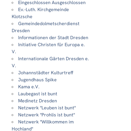
Eingeschlossen Ausgeschlossen
Ev.-Luth. Kirchgemeinde
Klotzsche
Gemeindedolmetscherdienst
Dresden
Informationen der Stadt Dresden
Initiative Christen für Europa e.
V.
Internationale Gärten Dresden e.
V.
Johannstädter Kulturtreff
Jugendhaus Spike
Kama e.V.
Laubegast ist bunt
Medinetz Dresden
Netzwerk "Leuben ist bunt"
Netzwerk "Prohlis ist bunt"
Netzwerk "Willkommen im
Hochland"