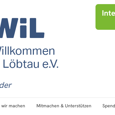
Int
der
 wir machen
Mitmachen & Unterstützen
Spen