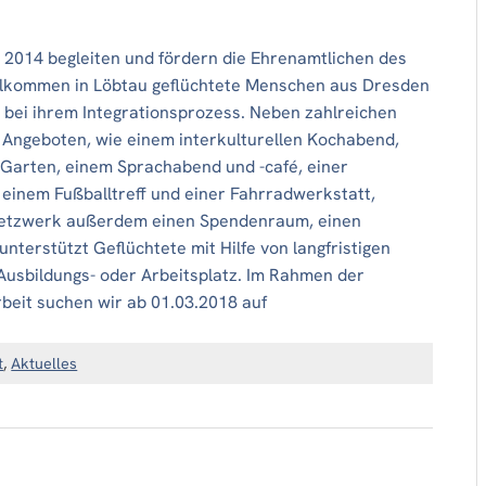
2014 begleiten und fördern die Ehrenamtlichen des
lkommen in Löbtau geflüchtete Menschen aus Dresden
bei ihrem Integrationsprozess. Neben zahlreichen
 Angeboten, wie einem interkulturellen Kochabend,
Garten, einem Sprachabend und -café, einer
einem Fußballtreff und einer Fahrradwerkstatt,
Netzwerk außerdem einen Spendenraum, einen
nterstützt Geflüchtete mit Hilfe von langfristigen
Ausbildungs- oder Arbeitsplatz. Im Rahmen der
beit suchen wir ab 01.03.2018 auf
t
,
Aktuelles