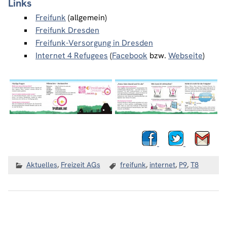
Links
Freifunk
(allgemein)
Freifunk Dresden
Freifunk-Versorgung in Dresden
Internet 4 Refugees
(
Facebook
bzw.
Webseite
)
Aktuelles
,
Freizeit AGs
freifunk
,
internet
,
P9
,
T8