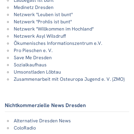
Laubegast ist bunt
Medinetz Dresden
Netzwerk "Leuben ist bunt"
Netzwerk "Prohlis ist bunt"
Netzwerk "Willkommen im Hochland"
Netzwerk Asyl Wilsdruff
Ökumenisches Informationszentrum e.V.
Pro Pieschen e. V.
Save Me Dresden
Sozialkaufhaus
Umsonstladen Löbtau
Zusammenarbeit mit Osteuropa Jugend e. V. (ZMO)
Nichtkommerzielle News Dresden
Alternative Dresden News
ColoRadio