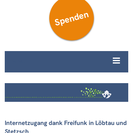
Spenden
MENÜ
Internetzugang dank Freifunk in Löbtau und
Stetzsch