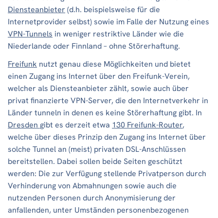
Diensteanbieter
(d.h. beispielsweise für die
Internetprovider selbst) sowie im Falle der Nutzung eines
VPN-Tunnels
in weniger restriktive Länder wie die
Niederlande oder Finnland – ohne Störerhaftung.
Freifunk
nutzt genau diese Möglichkeiten und bietet
einen Zugang ins Internet über den Freifunk-Verein,
welcher als Diensteanbieter zählt, sowie auch über
privat finanzierte VPN-Server, die den Internetverkehr in
Länder tunneln in denen es keine Störerhaftung gibt. In
Dresden
gibt es derzeit etwa
130 Freifunk-Router
,
welche über dieses Prinzip den Zugang ins Internet über
solche Tunnel an (meist) privaten DSL-Anschlüssen
bereitstellen. Dabei sollen beide Seiten geschützt
werden: Die zur Verfügung stellende Privatperson durch
Verhinderung von Abmahnungen sowie auch die
nutzenden Personen durch Anonymisierung der
anfallenden, unter Umständen personenbezogenen