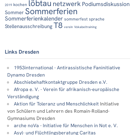
löbtau
netzwerk
Podiumsdiskussion
kochen
2019
Sommerferien
Sommer
Sommerferienkalender
sommerfest
sprache
T8
Stellenausschreibung
verein
Vokabeltraining
Links Dresden
1953international - Antirassistische Faninitiative
Dynamo Dresden
Abschiebehaftkontaktgruppe Dresden e.V.
Afropa e. V. - Verein für afrikanisch-europäische
Verständigung
Aktion für Toleranz und Menschlichkeit
Initiative
von Schülern und Lehrern des Romain-Rolland-
Gymnasiums Dresden
arche noVa - Initiative für Menschen in Not e. V.
Asyl- und Flüchtlingsberatung Caritas