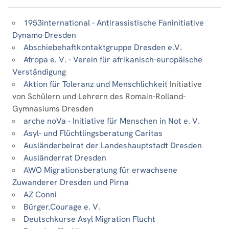
1953international - Antirassistische Faninitiative
Dynamo Dresden
Abschiebehaftkontaktgruppe Dresden e.V.
Afropa e. V. - Verein für afrikanisch-europäische
Verständigung
Aktion für Toleranz und Menschlichkeit
Initiative
von Schülern und Lehrern des Romain-Rolland-
Gymnasiums Dresden
arche noVa - Initiative für Menschen in Not e. V.
Asyl- und Flüchtlingsberatung Caritas
Ausländerbeirat der Landeshauptstadt Dresden
Ausländerrat Dresden
AWO Migrationsberatung für erwachsene
Zuwanderer Dresden und Pirna
AZ Conni
Bürger.Courage e. V.
Deutschkurse Asyl Migration Flucht