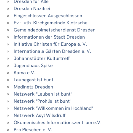
Dresden für Alle
Dresden Nazifrei
Eingeschlossen Ausgeschlossen
Ev.-Luth. Kirchgemeinde Klotzsche
Gemeindedolmetscherdienst Dresden
Informationen der Stadt Dresden
Initiative Christen für Europa e. V.
Internationale Gärten Dresden e. V.
Johannstädter Kulturtreff
Jugendhaus Spike
Kama e.V.
Laubegast ist bunt
Medinetz Dresden
Netzwerk "Leuben ist bunt"
Netzwerk "Prohlis ist bunt"
Netzwerk "Willkommen im Hochland"
Netzwerk Asyl Wilsdruff
Ökumenisches Informationszentrum e.V.
Pro Pieschen e. V.