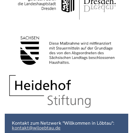
Kontakt zum Netzwerk "Willkommen in Löbtau":
kontakt@wiloebtau.de