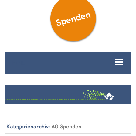
Spenden
MENÜ
Kategorienarchiv:
AG Spenden