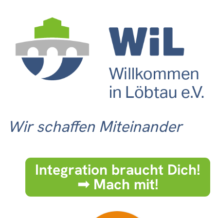
Wir schaffen Miteinander
Integration braucht Dich!
➟ Mach mit!