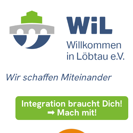
Wir schaffen Miteinander
Integration braucht Dich!
➟ Mach mit!