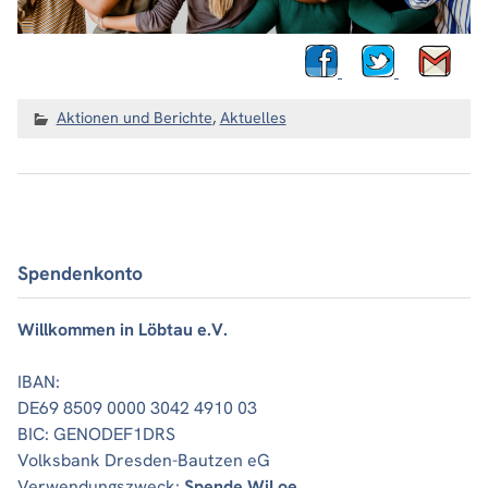
Aktionen und Berichte
,
Aktuelles
Spendenkonto
Willkommen in Löbtau e.V.
IBAN:
DE69 8509 0000 3042 4910 03
BIC: GENODEF1DRS
Volksbank Dresden-Bautzen eG
Verwendungszweck:
Spende WiLoe