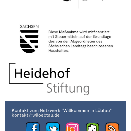
Kontakt zum Netzwerk "Willkommen in Löbtau":
kontakt@wiloebtau.de