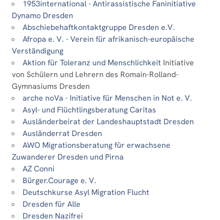
1953international - Antirassistische Faninitiative
Dynamo Dresden
Abschiebehaftkontaktgruppe Dresden e.V.
Afropa e. V. - Verein für afrikanisch-europäische
Verständigung
Aktion für Toleranz und Menschlichkeit
Initiative
von Schülern und Lehrern des Romain-Rolland-
Gymnasiums Dresden
arche noVa - Initiative für Menschen in Not e. V.
Asyl- und Flüchtlingsberatung Caritas
Ausländerbeirat der Landeshauptstadt Dresden
Ausländerrat Dresden
AWO Migrationsberatung für erwachsene
Zuwanderer Dresden und Pirna
AZ Conni
Bürger.Courage e. V.
Deutschkurse Asyl Migration Flucht
Dresden für Alle
Dresden Nazifrei