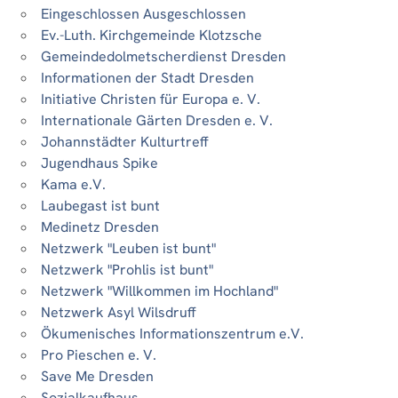
Eingeschlossen Ausgeschlossen
Ev.-Luth. Kirchgemeinde Klotzsche
Gemeindedolmetscherdienst Dresden
Informationen der Stadt Dresden
Initiative Christen für Europa e. V.
Internationale Gärten Dresden e. V.
Johannstädter Kulturtreff
Jugendhaus Spike
Kama e.V.
Laubegast ist bunt
Medinetz Dresden
Netzwerk "Leuben ist bunt"
Netzwerk "Prohlis ist bunt"
Netzwerk "Willkommen im Hochland"
Netzwerk Asyl Wilsdruff
Ökumenisches Informationszentrum e.V.
Pro Pieschen e. V.
Save Me Dresden
Sozialkaufhaus