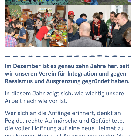
Im Dezember ist es genau z
ehn Jahre her,
seit
wir unseren Verein für Integration und
gegen
Rassismus und Ausgrenzung gegründet ha
ben
.
In diesem Jahr zeigt sich, wie wichtig unsere
Arbeit nach wie vor ist.
Wer sich an die Anfänge erinnert, denkt an
Pegida, rechte Aufmärsche und Geflüchtete,
die voller Hoffnung auf eine neue Heimat zu
uns kamen. Heute ist Ausgrenzung in der Mitte