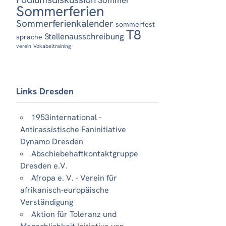
Sommerferien
Sommerferienkalender
sommerfest
T8
Stellenausschreibung
sprache
verein
Vokabeltraining
Links Dresden
1953international -
Antirassistische Faninitiative
Dynamo Dresden
Abschiebehaftkontaktgruppe
Dresden e.V.
Afropa e. V. - Verein für
afrikanisch-europäische
Verständigung
Aktion für Toleranz und