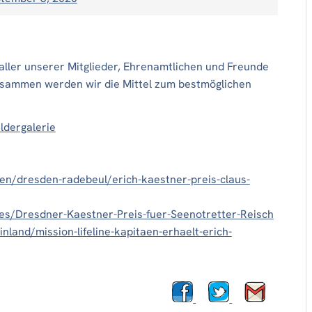
ller unserer Mitglieder, Ehrenamtlichen und Freunde
Zusammen werden wir die Mittel zum bestmöglichen
ldergalerie
n/dresden-radebeul/erich-kaestner-preis-claus-
s/Dresdner-Kaestner-Preis-fuer-Seenotretter-Reisch
inland/mission-lifeline-kapitaen-erhaelt-erich-