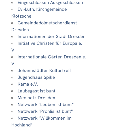
Eingeschlossen Ausgeschlossen
Ev.-Luth. Kirchgemeinde
Klotzsche
Gemeindedolmetscherdienst
Dresden
Informationen der Stadt Dresden
Initiative Christen für Europa e.
V.
Internationale Gärten Dresden e.
V.
Johannstädter Kulturtreff
Jugendhaus Spike
Kama e.V.
Laubegast ist bunt
Medinetz Dresden
Netzwerk "Leuben ist bunt"
Netzwerk "Prohlis ist bunt"
Netzwerk "Willkommen im
Hochland"