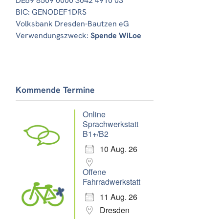
DE69 8509 0000 3042 4910 03
BIC: GENODEF1DRS
Volksbank Dresden-Bautzen eG
Verwendungszweck:
Spende WiLoe
Kommende Termine
Online
Sprachwerkstatt
B1+/B2
10 Aug. 26
Offene
Fahrradwerkstatt
11 Aug. 26
Dresden