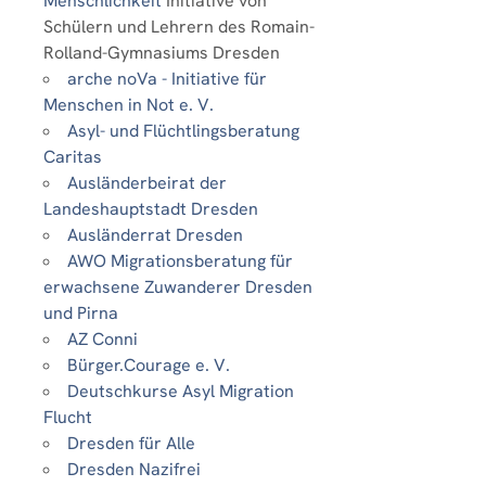
Menschlichkeit
Initiative von
Schülern und Lehrern des Romain-
Rolland-Gymnasiums Dresden
arche noVa - Initiative für
Menschen in Not e. V.
Asyl- und Flüchtlingsberatung
Caritas
Ausländerbeirat der
Landeshauptstadt Dresden
Ausländerrat Dresden
AWO Migrationsberatung für
erwachsene Zuwanderer Dresden
und Pirna
AZ Conni
Bürger.Courage e. V.
Deutschkurse Asyl Migration
Flucht
Dresden für Alle
Dresden Nazifrei