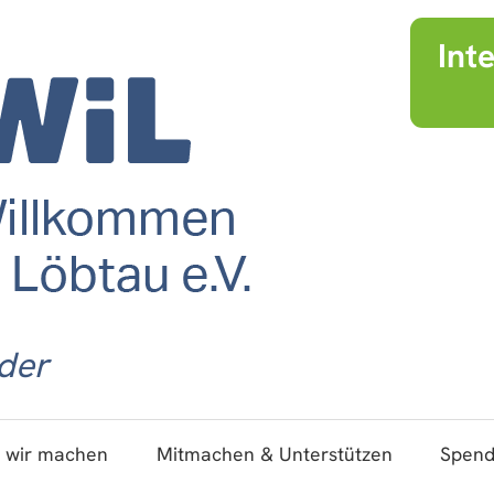
Int
der
 wir machen
Mitmachen & Unterstützen
Spen