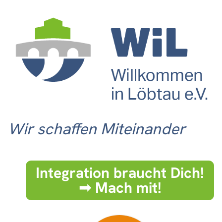
Wir schaffen Miteinander
Integration braucht Dich!
➟ Mach mit!