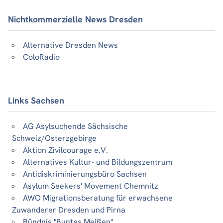
Nichtkommerzielle News Dresden
Alternative Dresden News
ColoRadio
Links Sachsen
AG Asylsuchende Sächsische
Schweiz/Osterzgebirge
Aktion Zivilcourage e.V.
Alternatives Kultur- und Bildungszentrum
Antidiskriminierungsbüro Sachsen
Asylum Seekers' Movement Chemnitz
AWO Migrationsberatung für erwachsene
Zuwanderer Dresden und Pirna
Bündnis "Buntes Meißen"