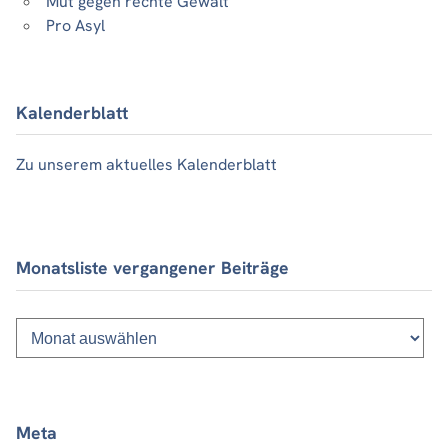
Mut gegen rechte Gewalt
Pro Asyl
Kalenderblatt
Zu unserem aktuelles Kalenderblatt
Monatsliste vergangener Beiträge
Monatsliste
vergangener
Beiträge
Meta