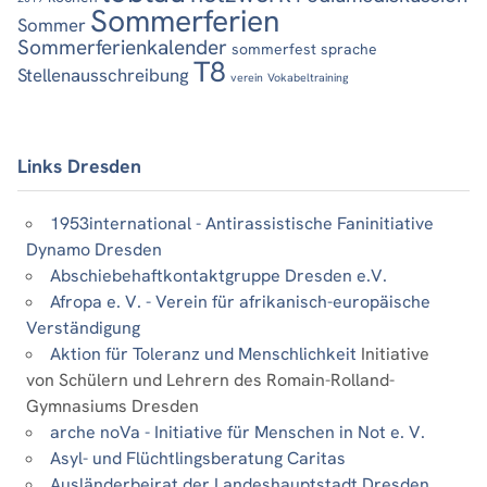
Sommerferien
Sommer
Sommerferienkalender
sommerfest
sprache
T8
Stellenausschreibung
verein
Vokabeltraining
Links Dresden
1953international - Antirassistische Faninitiative
Dynamo Dresden
Abschiebehaftkontaktgruppe Dresden e.V.
Afropa e. V. - Verein für afrikanisch-europäische
Verständigung
Aktion für Toleranz und Menschlichkeit
Initiative
von Schülern und Lehrern des Romain-Rolland-
Gymnasiums Dresden
arche noVa - Initiative für Menschen in Not e. V.
Asyl- und Flüchtlingsberatung Caritas
Ausländerbeirat der Landeshauptstadt Dresden