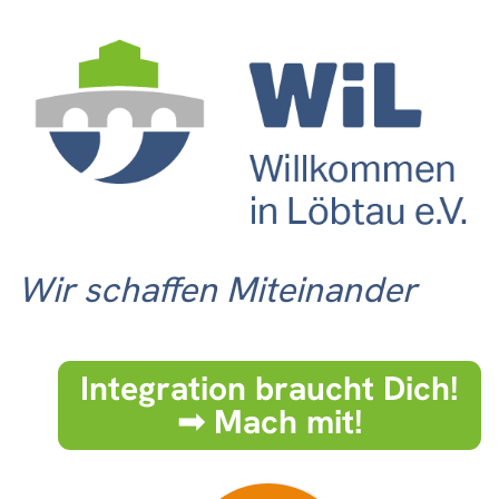
Wir schaffen Miteinander
Integration braucht Dich!
➟ Mach mit!