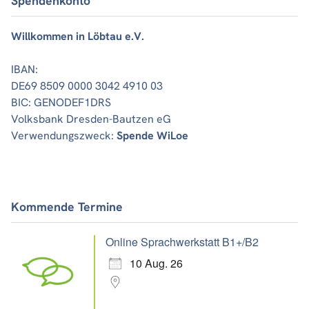
Spendenkonto
Willkommen in Löbtau e.V.
IBAN:
DE69 8509 0000 3042 4910 03
BIC: GENODEF1DRS
Volksbank Dresden-Bautzen eG
Verwendungszweck:
Spende WiLoe
Kommende Termine
Online Sprachwerkstatt B1+/B2
10 Aug. 26