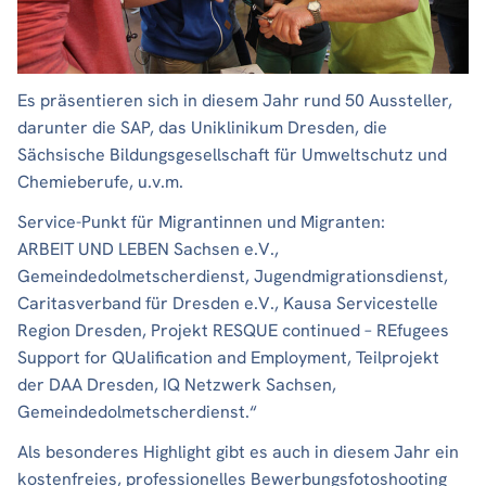
Es präsentieren sich in diesem Jahr rund 50 Aussteller,
darunter die SAP, das Uniklinikum Dresden, die
Sächsische Bildungsgesellschaft für Umweltschutz und
Chemieberufe, u.v.m.
Service-Punkt für Migrantinnen und Migranten:
ARBEIT UND LEBEN Sachsen e.V.,
Gemeindedolmetscherdienst, Jugendmigrationsdienst,
Caritasverband für Dresden e.V., Kausa Servicestelle
Region Dresden, Projekt RESQUE continued – REfugees
Support for QUalification and Employment, Teilprojekt
der DAA Dresden, IQ Netzwerk Sachsen,
Gemeindedolmetscherdienst.“
Als besonderes Highlight gibt es auch in diesem Jahr ein
kostenfreies, professionelles Bewerbungsfotoshooting