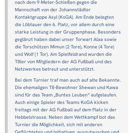
nach dem 9-Meter-Schießen gegen die
Mannschaft von der Johannstädter
Kontaktgruppe Asyl (KoGA). Am Ende belegten
die Löbtauer den 6. Platz, vor allem durch eine
starke Leistung in der Gruppenphase. Besonders
geglänzt haben dabei unser Torwart Alaa sowie
die Torschützen Mimun (2 Tore), Konne (4 Tore)
und Wolf (1 Tor). Am Spielfeldrand wurden die
T8ler von Mitgliedern der AG Fußball und des
Netzwerkes betreut und unterstützt.
Bei dem Turnier traf man auch auf alte Bekannte.
Die ehemaligen T8-Bewohner Shewan und Kawa
sind für das Team „Buntes Leuben“ aufgelaufen.
Auch einige Spieler des Teams KoGA kicken
freitags mit der AG Fußball auf dem Platz in der
Hebbelstrasse. Neben dem Wettkampf bot das
Turnier die Möglichkeit, sich mit anderen
Geflüchteten und Initiativen auszutauschen und