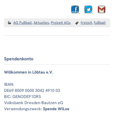
AG Fußball
,
Aktuelles
,
Freizeit AGs
freizeit
,
fußball
Spendenkonto
Willkommen in Löbtau e.V.
IBAN:
DE69 8509 0000 3042 4910 03
BIC: GENODEF1DRS
Volksbank Dresden-Bautzen eG
Verwendungszweck:
Spende WiLoe