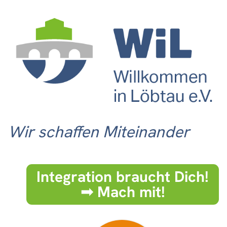
Wir schaffen Miteinander
Integration braucht Dich!
➟ Mach mit!