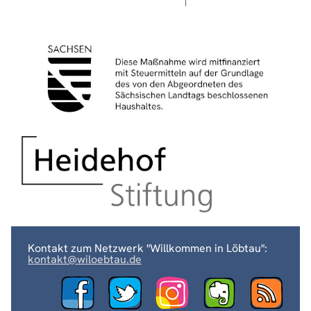
Kontakt zum Netzwerk "Willkommen in Löbtau":
kontakt@wiloebtau.de