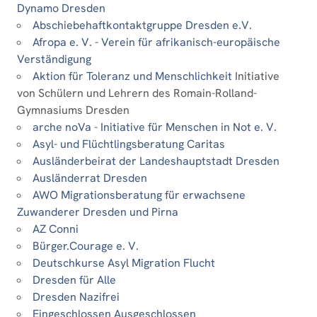
Dynamo Dresden
Abschiebehaftkontaktgruppe Dresden e.V.
Afropa e. V. - Verein für afrikanisch-europäische
Verständigung
Aktion für Toleranz und Menschlichkeit
Initiative
von Schülern und Lehrern des Romain-Rolland-
Gymnasiums Dresden
arche noVa - Initiative für Menschen in Not e. V.
Asyl- und Flüchtlingsberatung Caritas
Ausländerbeirat der Landeshauptstadt Dresden
Ausländerrat Dresden
AWO Migrationsberatung für erwachsene
Zuwanderer Dresden und Pirna
AZ Conni
Bürger.Courage e. V.
Deutschkurse Asyl Migration Flucht
Dresden für Alle
Dresden Nazifrei
Eingeschlossen Ausgeschlossen