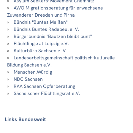
Asylum Seekers' Movement Chemnitz
AWO Migrationsberatung für erwachsene
Zuwanderer Dresden und Pirna
Bündnis "Buntes Meißen"
Bündnis Buntes Radebeul e. V.
Bürgerbündnis "Bautzen bleibt bunt"
Flüchtlingsrat Leipzig e.V.
Kulturbüro Sachsen e. V.
Landesarbeitsgemeinschaft politisch-kulturelle
Bildung Sachsen e.V.
Menschen.Würdig
NDC Sachsen
RAA Sachsen Opferberatung
Sächsischer Flüchtlingsrat e.V.
Links Bundesweit