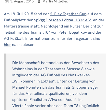
3. August 2015
Martin Mittelbach
Am 18. Juli 2015 fand der
2. Play Together Cup
auf dem
Fußballplatz der
SpVgg Dresden-Löbtau 1893 e.V.
an der
Malterstrasse statt. Nachfolgend ein kurzer Bericht zur
Teilnahme des Teams „T8“ von Peter Bogatikov und der
AG Fußball. Informationen zum Turnier insgesamt sind
hier
nachzulesen.
Die Mannschaft bestand aus den Bewohnern des
Wohnheims in der Tharandter Strasse 8 sowie
Mitgliedern der AG Fußball des Netzwerkes
„Willkommen in Löbtau“. Unter der Leitung von
Manuel konnte sich das Team als Gruppensieger
für das Viertelfinale qualifizieren, vor dem
späteren Finalisten „Viva con Aqua“. Im
Viertelfinale verlor aber das Team T8 unglücklich