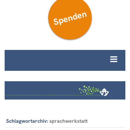
Spenden
MENÜ
Schlagwortarchiv:
sprachwerkstatt