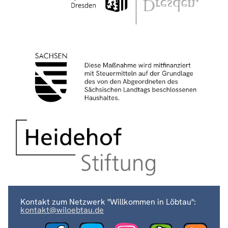
Kontakt zum Netzwerk "Willkommen in Löbtau":
kontakt@wiloebtau.de