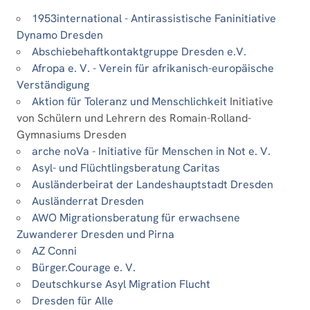
1953international - Antirassistische Faninitiative
Dynamo Dresden
Abschiebehaftkontaktgruppe Dresden e.V.
Afropa e. V. - Verein für afrikanisch-europäische
Verständigung
Aktion für Toleranz und Menschlichkeit
Initiative
von Schülern und Lehrern des Romain-Rolland-
Gymnasiums Dresden
arche noVa - Initiative für Menschen in Not e. V.
Asyl- und Flüchtlingsberatung Caritas
Ausländerbeirat der Landeshauptstadt Dresden
Ausländerrat Dresden
AWO Migrationsberatung für erwachsene
Zuwanderer Dresden und Pirna
AZ Conni
Bürger.Courage e. V.
Deutschkurse Asyl Migration Flucht
Dresden für Alle