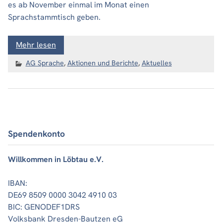
es ab November einmal im Monat einen
Sprachstammtisch geben.
Mehr lesen
AG Sprache
,
Aktionen und Berichte
,
Aktuelles
Spendenkonto
Willkommen in Löbtau e.V.
IBAN:
DE69 8509 0000 3042 4910 03
BIC: GENODEF1DRS
Volksbank Dresden-Bautzen eG