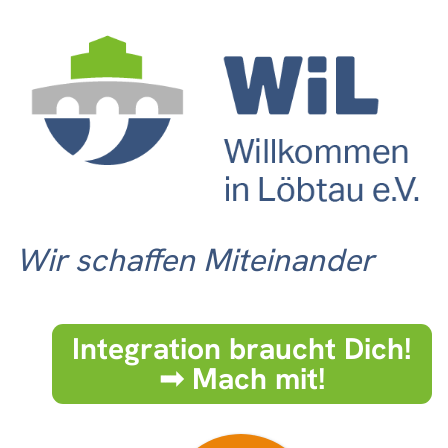
Wir schaffen Miteinander
Integration braucht Dich!
➟ Mach mit!