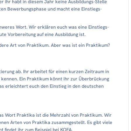
er ihr habt in diesem Jahr keine Ausbildungs-Stelle
hsten Bewerbungsphase und macht eine Einstiegs-
chweres Wort. Wir erklären euch was eine Einstiegs-
ute Vorbereitung auf eine Ausbildung ist.
ndere Art von Praktikum. Aber was ist ein Praktikum?
tierung ab. Ihr arbeitet für einen kurzen Zeitraum in
 kennen. Ein Praktikum könnt ihr zur Überbrückung
s erleichtert euch den Einstieg in den deutschen
as Wort Praktika ist die Mehrzahl von Praktikum. Wir
nen Arten von Praktika zusammgestellt. Es gibt viele
t findet ihr zum Beispiel bei KOFA
.