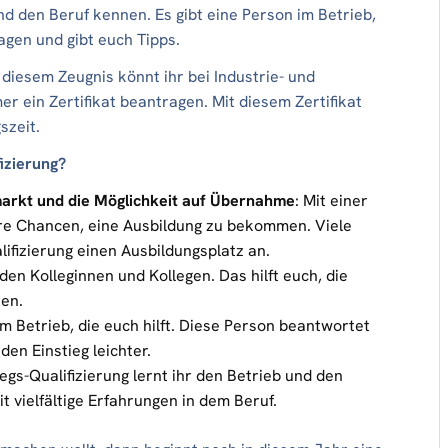
nd den Beruf kennen. Es gibt eine Person im Betrieb,
agen und gibt euch Tipps.
 diesem Zeugnis könnt ihr bei Industrie- und
in Zertifikat beantragen. Mit diesem Zertifikat
szeit.
fizierung?
arkt und die Möglichkeit auf Übernahme
: Mit einer
sere Chancen, eine Ausbildung zu bekommen. Viele
lifizierung einen Ausbildungsplatz an.
t den Kolleginnen und Kollegen. Das hilft euch, die
en.
im Betrieb, die euch hilft. Diese Person beantwortet
en Einstieg leichter.
tiegs-Qualifizierung lernt ihr den Betrieb und den
 vielfältige Erfahrungen in dem Beruf.