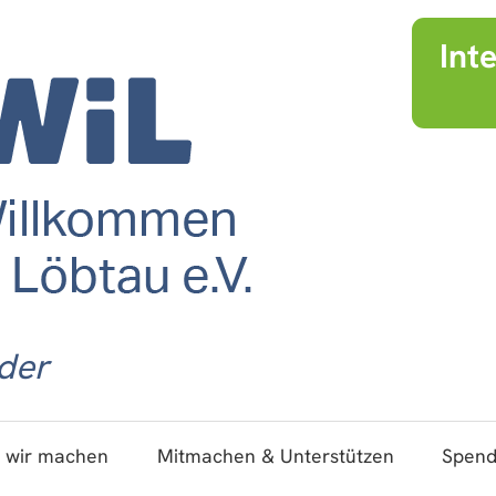
Int
der
 wir machen
Mitmachen & Unterstützen
Spen