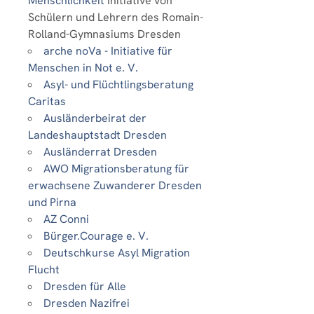
Menschlichkeit
Initiative von
Schülern und Lehrern des Romain-
Rolland-Gymnasiums Dresden
arche noVa - Initiative für
Menschen in Not e. V.
Asyl- und Flüchtlingsberatung
Caritas
Ausländerbeirat der
Landeshauptstadt Dresden
Ausländerrat Dresden
AWO Migrationsberatung für
erwachsene Zuwanderer Dresden
und Pirna
AZ Conni
Bürger.Courage e. V.
Deutschkurse Asyl Migration
Flucht
Dresden für Alle
Dresden Nazifrei