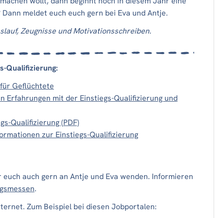
 machen wollt, dann beginnt noch in diesem Jahr eine
e? Dann meldet euch euch gern bei Eva und Antje.
lauf, Zeugnisse und Motivationsschreiben.
-Qualifizierung:
für Geflüchtete
en Erfahrungen mit der Einstiegs-Qualifizierung und
gs-Qualifizierung (PDF)
mationen zur Einstiegs-Qualifizierung
ihr euch auch gern an Antje und Eva wenden. Informieren
ngsmessen
.
nternet. Zum Beispiel bei diesen Jobportalen: