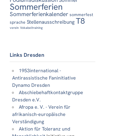
Sommerferien
Sommerferienkalender
sommerfest
T8
Stellenausschreibung
sprache
verein
Vokabeltraining
Links Dresden
1953international -
Antirassistische Faninitiative
Dynamo Dresden
Abschiebehaftkontaktgruppe
Dresden e.V.
Afropa e. V. - Verein für
afrikanisch-europäische
Verständigung
Aktion für Toleranz und