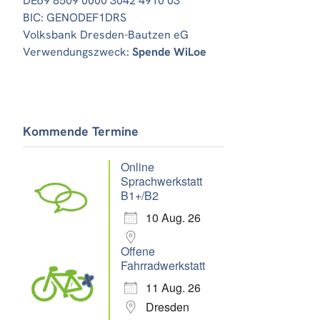
DE69 8509 0000 3042 4910 03
BIC: GENODEF1DRS
Volksbank Dresden-Bautzen eG
Verwendungszweck:
Spende WiLoe
Kommende Termine
Online
Sprachwerkstatt
B1+/B2
10 Aug. 26
Offene
Fahrradwerkstatt
11 Aug. 26
Dresden