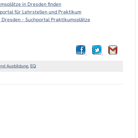
umsplätze in Dresden finden
rtal für Lehrstellen und Praktikum
) Dresden – Suchportal Praktikumsplätze
und Ausbildung
,
EQ