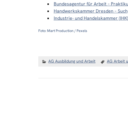
Bundesagentur für Arbeit – Praktik
Handwerkskammer Dresden – Suchpo
Industrie- und Handelskammer (IHK
Foto: Mart Production / Pexels
AG Ausbildung und Arbeit
AG Arbeit 