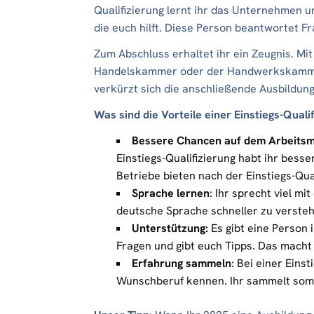
Qualifizierung lernt ihr das Unternehmen u
die euch hilft. Diese Person beantwortet Fr
Zum Abschluss erhaltet ihr ein Zeugnis. Mit
Handelskammer oder der Handwerkskammer e
verkürzt sich die anschließende Ausbildung
Was sind die Vorteile einer Einstiegs-Quali
Bessere Chancen auf dem Arbeitsm
Einstiegs-Qualifizierung habt ihr bes
Betriebe bieten nach der Einstiegs-Qua
Sprache lernen
: Ihr sprecht viel mi
deutsche Sprache schneller zu versteh
Unterstützung:
Es gibt eine Person 
Fragen und gibt euch Tipps. Das macht d
Erfahrung sammeln
: Bei einer Eins
Wunschberuf kennen. Ihr sammelt somit