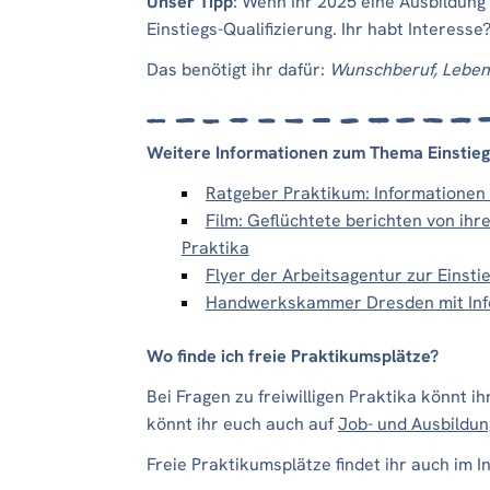
Unser Tipp
: Wenn Ihr 2025 eine Ausbildung
Einstiegs-Qualifizierung. Ihr habt Interess
Das benötigt ihr dafür:
Wunschberuf, Lebens
Weitere Informationen zum Thema Einstiegs
Ratgeber Praktikum: Informationen 
Film: Geflüchtete berichten von ihr
Praktika
Flyer der Arbeitsagentur zur Einstie
Handwerkskammer Dresden mit Infor
Wo finde ich freie Praktikumsplätze?
Bei Fragen zu freiwilligen Praktika könnt 
könnt ihr euch auch auf
Job- und Ausbildu
Freie Praktikumsplätze findet ihr auch im I