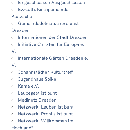
Eingeschlossen Ausgeschlossen
Ev.-Luth. Kirchgemeinde
Klotzsche
Gemeindedolmetscherdienst
Dresden
Informationen der Stadt Dresden
Initiative Christen für Europa e.
V.
Internationale Gärten Dresden e.
V.
Johannstädter Kulturtreff
Jugendhaus Spike
Kama e.V.
Laubegast ist bunt
Medinetz Dresden
Netzwerk "Leuben ist bunt"
Netzwerk "Prohlis ist bunt"
Netzwerk "Willkommen im
Hochland"