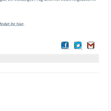
ndet ihr hier
.