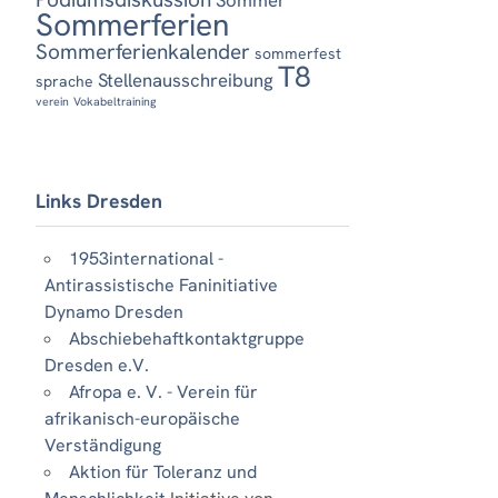
Sommerferien
Sommerferienkalender
sommerfest
T8
Stellenausschreibung
sprache
verein
Vokabeltraining
Links Dresden
1953international -
Antirassistische Faninitiative
Dynamo Dresden
Abschiebehaftkontaktgruppe
Dresden e.V.
Afropa e. V. - Verein für
afrikanisch-europäische
Verständigung
Aktion für Toleranz und