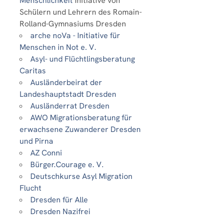
Menschlichkeit
Initiative von
Schülern und Lehrern des Romain-
Rolland-Gymnasiums Dresden
arche noVa - Initiative für
Menschen in Not e. V.
Asyl- und Flüchtlingsberatung
Caritas
Ausländerbeirat der
Landeshauptstadt Dresden
Ausländerrat Dresden
AWO Migrationsberatung für
erwachsene Zuwanderer Dresden
und Pirna
AZ Conni
Bürger.Courage e. V.
Deutschkurse Asyl Migration
Flucht
Dresden für Alle
Dresden Nazifrei