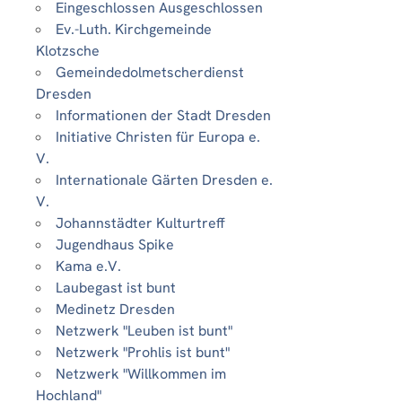
Eingeschlossen Ausgeschlossen
Ev.-Luth. Kirchgemeinde
Klotzsche
Gemeindedolmetscherdienst
Dresden
Informationen der Stadt Dresden
Initiative Christen für Europa e.
V.
Internationale Gärten Dresden e.
V.
Johannstädter Kulturtreff
Jugendhaus Spike
Kama e.V.
Laubegast ist bunt
Medinetz Dresden
Netzwerk "Leuben ist bunt"
Netzwerk "Prohlis ist bunt"
Netzwerk "Willkommen im
Hochland"