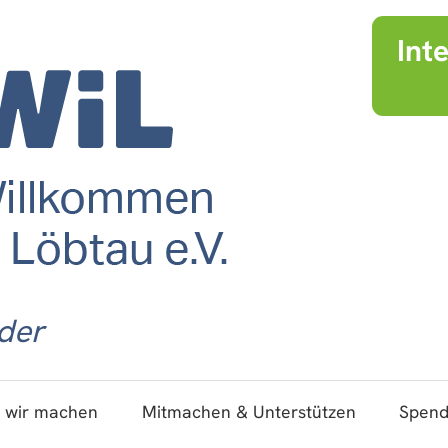
Int
der
 wir machen
Mitmachen & Unterstützen
Spen