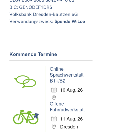
DE69 8509 0000 3042 4910 03
BIC: GENODEF1DRS
Volksbank Dresden-Bautzen eG
Verwendungszweck:
Spende WiLoe
Kommende Termine
Online
Sprachwerkstatt
B1+/B2
10 Aug. 26
Offene
Fahrradwerkstatt
11 Aug. 26
Dresden