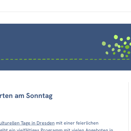
tarten am Sonntag
ulturellen Tage in Dresden
mit einer feierlichen
ibt ein vielfältiges Programm mit vielen Angeboten in