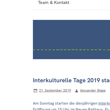
Team & Kontakt
Interkulturelle Tage 2019 s
21. September 2019
Alexander Bigga
Am Sonntag starten die diesjährigen
Interk
Eröffnung um 15 Uhr im Neuen Rathaus. Es g