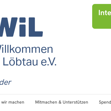
Int
der
 wir machen
Mitmachen & Unterstützen
Spen