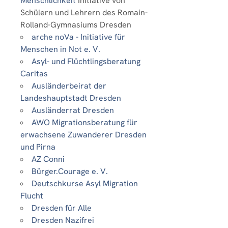
Menschlichkeit
Initiative von
Schülern und Lehrern des Romain-
Rolland-Gymnasiums Dresden
arche noVa - Initiative für
Menschen in Not e. V.
Asyl- und Flüchtlingsberatung
Caritas
Ausländerbeirat der
Landeshauptstadt Dresden
Ausländerrat Dresden
AWO Migrationsberatung für
erwachsene Zuwanderer Dresden
und Pirna
AZ Conni
Bürger.Courage e. V.
Deutschkurse Asyl Migration
Flucht
Dresden für Alle
Dresden Nazifrei