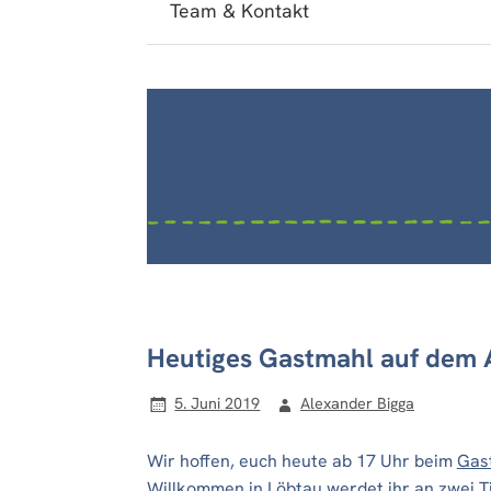
Team & Kontakt
Heutiges Gastmahl auf dem 
5. Juni 2019
Alexander Bigga
Wir hoffen, euch heute ab 17 Uhr beim
Gast
Willkommen in Löbtau
werdet ihr an zwei Ti