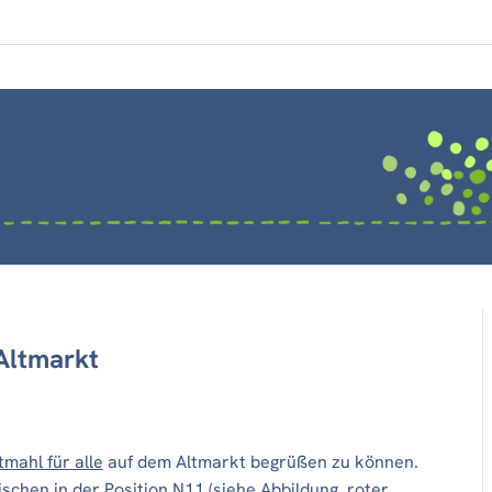
Altmarkt
mahl für alle
auf dem Altmarkt begrüßen zu können.
schen in der Position N11 (siehe Abbildung, roter