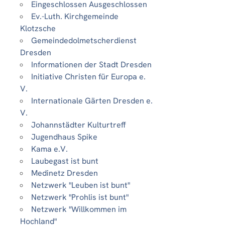
Eingeschlossen Ausgeschlossen
Ev.-Luth. Kirchgemeinde
Klotzsche
Gemeindedolmetscherdienst
Dresden
Informationen der Stadt Dresden
Initiative Christen für Europa e.
V.
Internationale Gärten Dresden e.
V.
Johannstädter Kulturtreff
Jugendhaus Spike
Kama e.V.
Laubegast ist bunt
Medinetz Dresden
Netzwerk "Leuben ist bunt"
Netzwerk "Prohlis ist bunt"
Netzwerk "Willkommen im
Hochland"