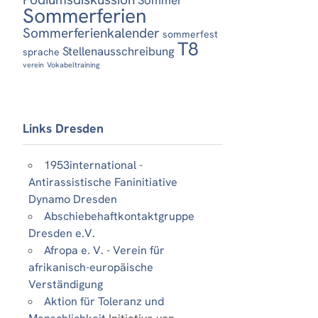
Sommerferien
Sommerferienkalender
sommerfest
T8
Stellenausschreibung
sprache
verein
Vokabeltraining
Links Dresden
1953international -
Antirassistische Faninitiative
Dynamo Dresden
Abschiebehaftkontaktgruppe
Dresden e.V.
Afropa e. V. - Verein für
afrikanisch-europäische
Verständigung
Aktion für Toleranz und