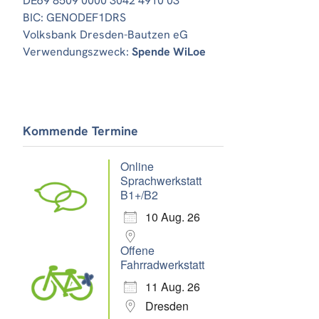
DE69 8509 0000 3042 4910 03
BIC: GENODEF1DRS
Volksbank Dresden-Bautzen eG
Verwendungszweck:
Spende WiLoe
Kommende Termine
Online
Sprachwerkstatt
B1+/B2
10 Aug. 26
Offene
Fahrradwerkstatt
11 Aug. 26
Dresden