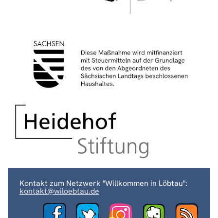
Kontakt zum Netzwerk "Willkommen in Löbtau":
kontakt@wiloebtau.de