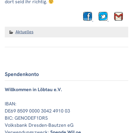
dort seid ihr richtig.
Aktuelles
Spendenkonto
Willkommen in Löbtau e.V.
IBAN:
DE69 8509 0000 3042 4910 03
BIC: GENODEF1DRS
Volksbank Dresden-Bautzen eG
Verwendungszweck:
Spende WiLoe