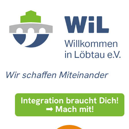
Wir schaffen Miteinander
Integration braucht Dich!
➟ Mach mit!