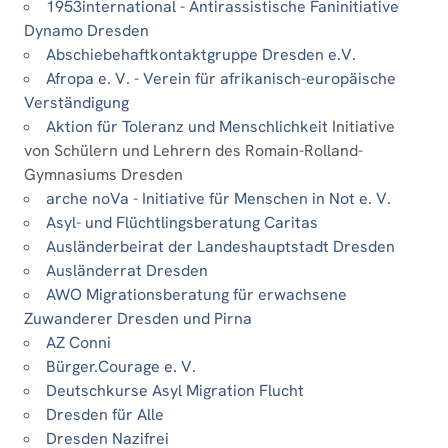
1953international - Antirassistische Faninitiative
Dynamo Dresden
Abschiebehaftkontaktgruppe Dresden e.V.
Afropa e. V. - Verein für afrikanisch-europäische
Verständigung
Aktion für Toleranz und Menschlichkeit
Initiative
von Schülern und Lehrern des Romain-Rolland-
Gymnasiums Dresden
arche noVa - Initiative für Menschen in Not e. V.
Asyl- und Flüchtlingsberatung Caritas
Ausländerbeirat der Landeshauptstadt Dresden
Ausländerrat Dresden
AWO Migrationsberatung für erwachsene
Zuwanderer Dresden und Pirna
AZ Conni
Bürger.Courage e. V.
Deutschkurse Asyl Migration Flucht
Dresden für Alle
Dresden Nazifrei