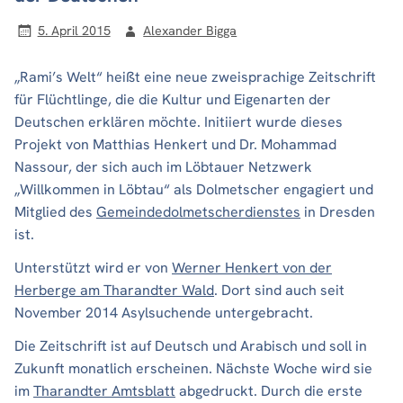
5. April 2015
Alexander Bigga
„Rami’s Welt“ heißt eine neue zweisprachige Zeitschrift
für Flüchtlinge, die die Kultur und Eigenarten der
Deutschen erklären möchte. Initiiert wurde dieses
Projekt von Matthias Henkert und Dr. Mohammad
Nassour, der sich auch im Löbtauer Netzwerk
„Willkommen in Löbtau“ als Dolmetscher engagiert und
Mitglied des
Gemeindedolmetscherdienstes
in Dresden
ist.
Unterstützt wird er von
Werner Henkert von der
Herberge am Tharandter Wald
. Dort sind auch seit
November 2014 Asylsuchende untergebracht.
Die Zeitschrift ist auf Deutsch und Arabisch und soll in
Zukunft monatlich erscheinen. Nächste Woche wird sie
im
Tharandter Amtsblatt
abgedruckt. Durch die erste