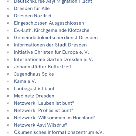
Deutschkurse Asyl Migration Flucht
Dresden für Alle
Dresden Nazifrei
Eingeschlossen Ausgeschlossen
Ev.-Luth. Kirchgemeinde Klotzsche
Gemeindedolmetscherdienst Dresden
Informationen der Stadt Dresden
Initiative Christen für Europa e. V.
Internationale Gärten Dresden e. V.
Johannstädter Kulturtreff
Jugendhaus Spike
Kama e.V.
Laubegast ist bunt
Medinetz Dresden
Netzwerk "Leuben ist bunt"
Netzwerk "Prohlis ist bunt"
Netzwerk "Willkommen im Hochland"
Netzwerk Asyl Wilsdruff
Ökumenisches Informationszentrum e.V.