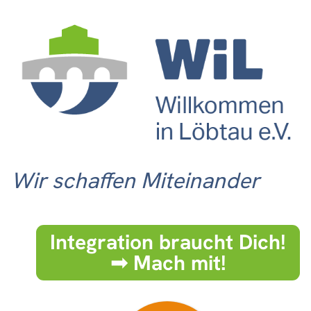
Wir schaffen Miteinander
Integration braucht Dich!
➟ Mach mit!