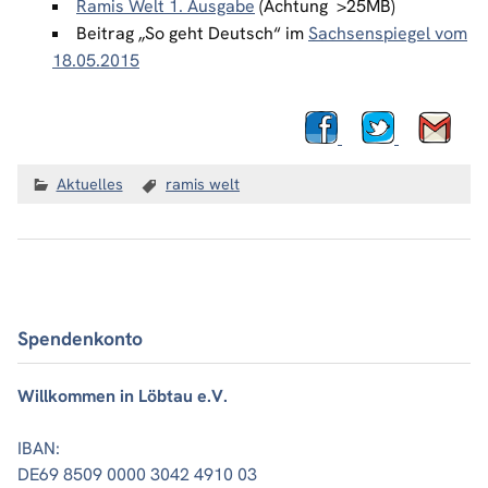
Ramis Welt 1. Ausgabe
(Achtung >25MB)
Beitrag „So geht Deutsch“ im
Sachsenspiegel vom
18.05.2015
Aktuelles
ramis welt
Spendenkonto
Willkommen in Löbtau e.V.
IBAN:
DE69 8509 0000 3042 4910 03