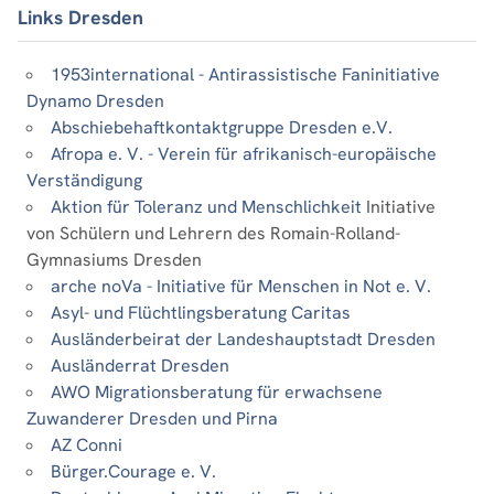
Links Dresden
1953international - Antirassistische Faninitiative
Dynamo Dresden
Abschiebehaftkontaktgruppe Dresden e.V.
Afropa e. V. - Verein für afrikanisch-europäische
Verständigung
Aktion für Toleranz und Menschlichkeit
Initiative
von Schülern und Lehrern des Romain-Rolland-
Gymnasiums Dresden
arche noVa - Initiative für Menschen in Not e. V.
Asyl- und Flüchtlingsberatung Caritas
Ausländerbeirat der Landeshauptstadt Dresden
Ausländerrat Dresden
AWO Migrationsberatung für erwachsene
Zuwanderer Dresden und Pirna
AZ Conni
Bürger.Courage e. V.