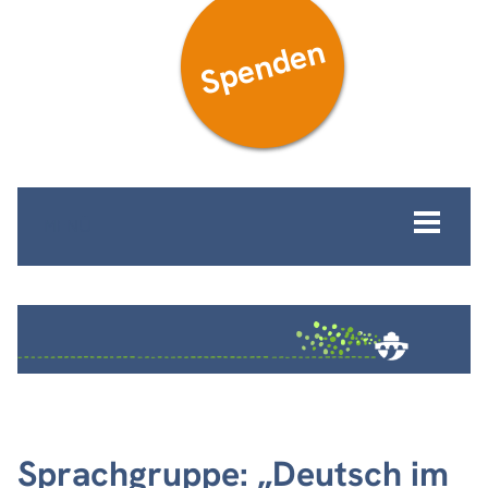
Spenden
MENÜ
Sprachgruppe: „Deutsch im