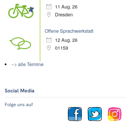
11 Aug. 26
Dresden
Offene Sprachwerkstatt
12 Aug. 26
01159
--> alle Termine
Social Media
Folge uns auf