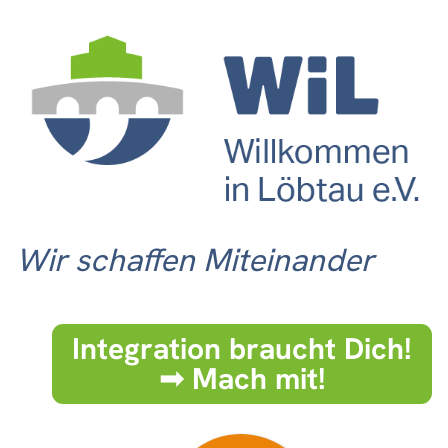
Wir schaffen Miteinander
Integration braucht Dich!
➟ Mach mit!