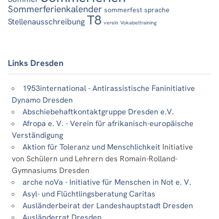
Sommerferienkalender
sommerfest
sprache
T8
Stellenausschreibung
verein
Vokabeltraining
Links Dresden
1953international - Antirassistische Faninitiative
Dynamo Dresden
Abschiebehaftkontaktgruppe Dresden e.V.
Afropa e. V. - Verein für afrikanisch-europäische
Verständigung
Aktion für Toleranz und Menschlichkeit
Initiative
von Schülern und Lehrern des Romain-Rolland-
Gymnasiums Dresden
arche noVa - Initiative für Menschen in Not e. V.
Asyl- und Flüchtlingsberatung Caritas
Ausländerbeirat der Landeshauptstadt Dresden
Ausländerrat Dresden