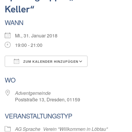
Keller“
WANN
Mi., 31. Januar 2018
19:00 - 21:00
ZUM KALENDER HINZUFÜGEN
ICS herunterladen
Google Kalender
WO
Adventgemeinde
Poststraße 13, Dresden, 01159
VERANSTALTUNGSTYP
AG Sprache
Verein "Willkommen in Löbtau"