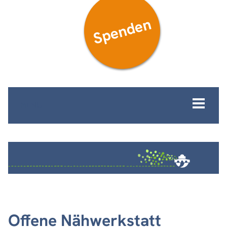
Spenden
MENÜ
Offene Nähwerkstatt