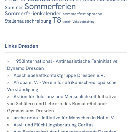
Sommerferien
Sommer
Sommerferienkalender
sommerfest
sprache
T8
Stellenausschreibung
verein
Vokabeltraining
Links Dresden
1953international - Antirassistische Faninitiative
Dynamo Dresden
Abschiebehaftkontaktgruppe Dresden e.V.
Afropa e. V. - Verein für afrikanisch-europäische
Verständigung
Aktion für Toleranz und Menschlichkeit
Initiative
von Schülern und Lehrern des Romain-Rolland-
Gymnasiums Dresden
arche noVa - Initiative für Menschen in Not e. V.
Asyl- und Flüchtlingsberatung Caritas
Ausländerbeirat der Landeshauptstadt Dresden