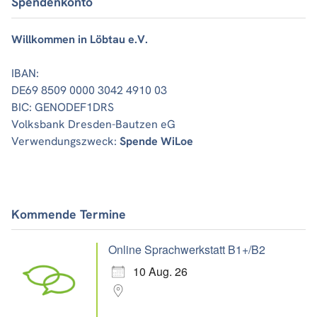
Spendenkonto
Willkommen in Löbtau e.V.
IBAN:
DE69 8509 0000 3042 4910 03
BIC: GENODEF1DRS
Volksbank Dresden-Bautzen eG
Verwendungszweck:
Spende WiLoe
Kommende Termine
Online Sprachwerkstatt B1+/B2
10 Aug. 26