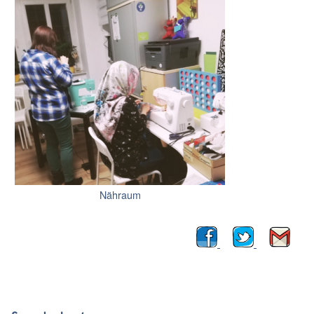
Nähraum