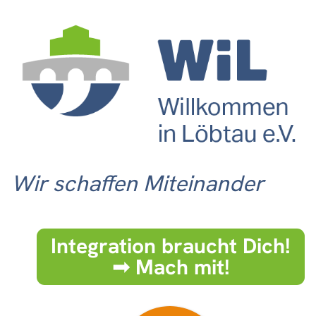
Wir schaffen Miteinander
Integration braucht Dich!
➟ Mach mit!