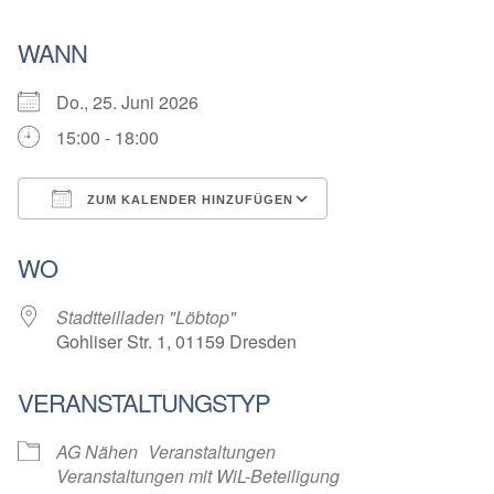
WANN
Do., 25. Juni 2026
15:00 - 18:00
ZUM KALENDER HINZUFÜGEN
ICS herunterladen
Google Kalender
WO
Stadtteilladen "Löbtop"
Gohliser Str. 1, 01159 Dresden
VERANSTALTUNGSTYP
AG Nähen
Veranstaltungen
Veranstaltungen mit WiL-Beteiligung