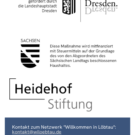
Kontakt zum Netzwerk "Willkommen in Löbtau":
kontakt@wiloebtau.de