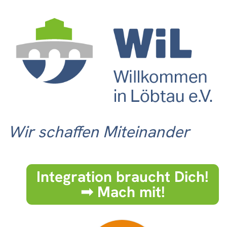
Wir schaffen Miteinander
Integration braucht Dich!
➟ Mach mit!