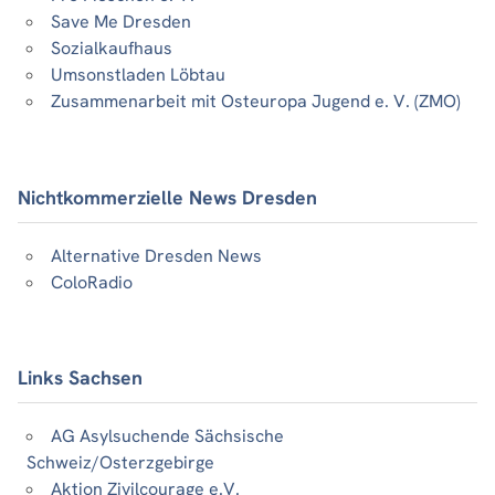
Save Me Dresden
Sozialkaufhaus
Umsonstladen Löbtau
Zusammenarbeit mit Osteuropa Jugend e. V. (ZMO)
Nichtkommerzielle News Dresden
Alternative Dresden News
ColoRadio
Links Sachsen
AG Asylsuchende Sächsische
Schweiz/Osterzgebirge
Aktion Zivilcourage e.V.