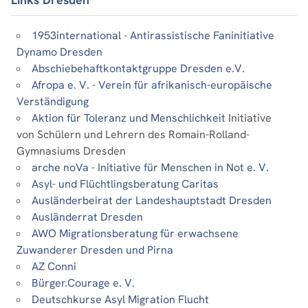
1953international - Antirassistische Faninitiative
Dynamo Dresden
Abschiebehaftkontaktgruppe Dresden e.V.
Afropa e. V. - Verein für afrikanisch-europäische
Verständigung
Aktion für Toleranz und Menschlichkeit
Initiative
von Schülern und Lehrern des Romain-Rolland-
Gymnasiums Dresden
arche noVa - Initiative für Menschen in Not e. V.
Asyl- und Flüchtlingsberatung Caritas
Ausländerbeirat der Landeshauptstadt Dresden
Ausländerrat Dresden
AWO Migrationsberatung für erwachsene
Zuwanderer Dresden und Pirna
AZ Conni
Bürger.Courage e. V.
Deutschkurse Asyl Migration Flucht