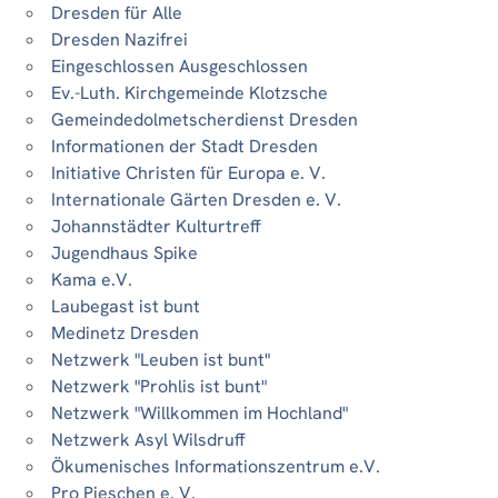
Dresden für Alle
Dresden Nazifrei
Eingeschlossen Ausgeschlossen
Ev.-Luth. Kirchgemeinde Klotzsche
Gemeindedolmetscherdienst Dresden
Informationen der Stadt Dresden
Initiative Christen für Europa e. V.
Internationale Gärten Dresden e. V.
Johannstädter Kulturtreff
Jugendhaus Spike
Kama e.V.
Laubegast ist bunt
Medinetz Dresden
Netzwerk "Leuben ist bunt"
Netzwerk "Prohlis ist bunt"
Netzwerk "Willkommen im Hochland"
Netzwerk Asyl Wilsdruff
Ökumenisches Informationszentrum e.V.
Pro Pieschen e. V.