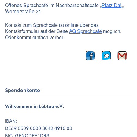
Offenes Sprachcafé im Nachbarschaftscafé „
Platz Da!
„,
Wernerstraße 21.
Kontakt zum Sprachcafé ist online über das
Kontaktformular auf der Seite
AG Sprachcafé
möglich.
Oder kommt einfach vorbei.
Spendenkonto
Willkommen in Löbtau e.V.
IBAN:
DE69 8509 0000 3042 4910 03
BIC: GENODEF1DRS