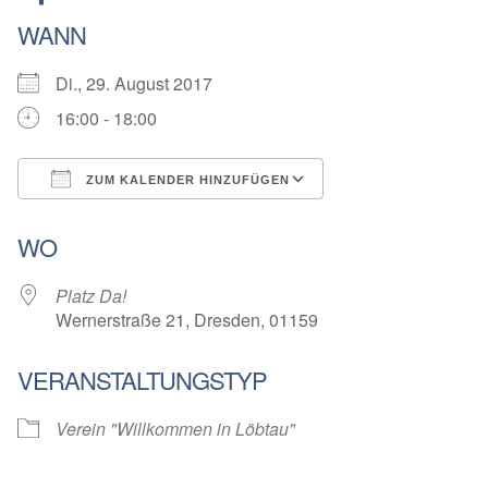
WANN
Di., 29. August 2017
16:00 - 18:00
ZUM KALENDER HINZUFÜGEN
ICS herunterladen
Google Kalender
WO
Platz Da!
Wernerstraße 21, Dresden, 01159
VERANSTALTUNGSTYP
Verein "Willkommen in Löbtau"