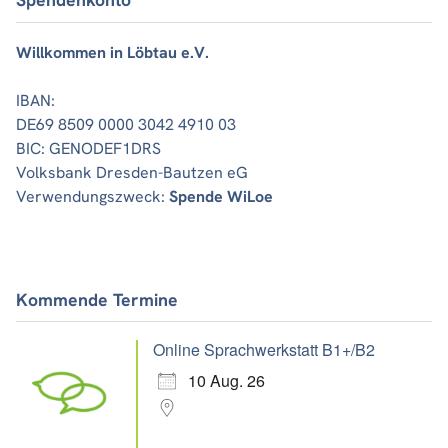
Willkommen in Löbtau e.V.
IBAN:
DE69 8509 0000 3042 4910 03
BIC: GENODEF1DRS
Volksbank Dresden-Bautzen eG
Verwendungszweck:
Spende WiLoe
Kommende Termine
Online Sprachwerkstatt B1+/B2
10 Aug. 26