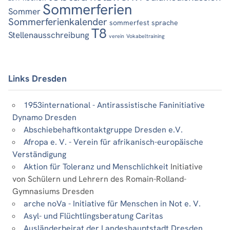
Sommerferien
Sommer
Sommerferienkalender
sommerfest
sprache
T8
Stellenausschreibung
verein
Vokabeltraining
Links Dresden
1953international - Antirassistische Faninitiative
Dynamo Dresden
Abschiebehaftkontaktgruppe Dresden e.V.
Afropa e. V. - Verein für afrikanisch-europäische
Verständigung
Aktion für Toleranz und Menschlichkeit
Initiative
von Schülern und Lehrern des Romain-Rolland-
Gymnasiums Dresden
arche noVa - Initiative für Menschen in Not e. V.
Asyl- und Flüchtlingsberatung Caritas
Ausländerbeirat der Landeshauptstadt Dresden