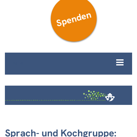
Spenden
MENÜ
Sprach- und Kochgruppe: