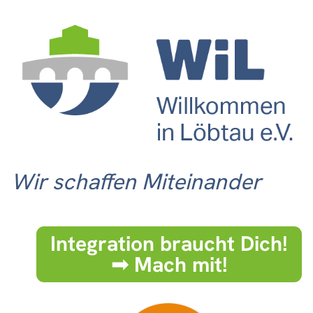
Wir schaffen Miteinander
Integration braucht Dich!
➟ Mach mit!