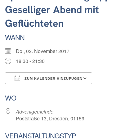
Geselliger Abend mit
Geflüchteten
WANN
Do., 02. November 2017
18:30 - 21:30
ZUM KALENDER HINZUFÜGEN
ICS herunterladen
Google Kalender
WO
Adventgemeinde
Poststraße 13, Dresden, 01159
VERANSTALTUNGSTYP