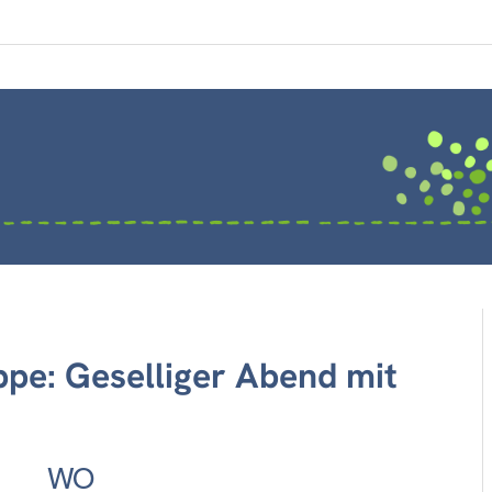
pe: Geselliger Abend mit
WO