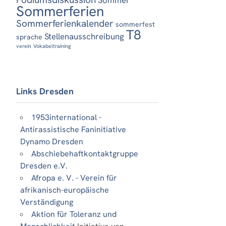
Sommerferien
Sommerferienkalender
sommerfest
T8
Stellenausschreibung
sprache
verein
Vokabeltraining
Links Dresden
1953international -
Antirassistische Faninitiative
Dynamo Dresden
Abschiebehaftkontaktgruppe
Dresden e.V.
Afropa e. V. - Verein für
afrikanisch-europäische
Verständigung
Aktion für Toleranz und