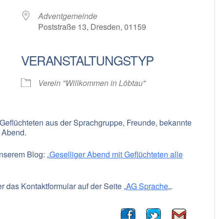
Adventgemeinde
Poststraße 13, Dresden, 01159
VERANSTALTUNGSTYP
oogle Kalender
iCalendar
Verein "Willkommen in Löbtau"
 Geflüchteten aus der Sprachgruppe, Freunde, bekannte
 Abend.
unserem Blog: „
Geselliger Abend mit Geflüchteten alle
r das Kontaktformular auf der Seite „
AG Sprache
„.