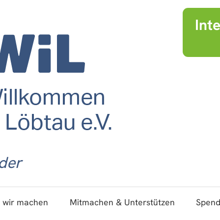
Int
der
 wir machen
Mitmachen & Unterstützen
Spen