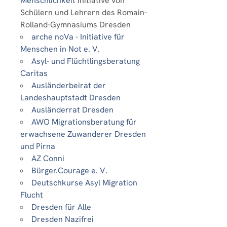
Menschlichkeit
Initiative von
Schülern und Lehrern des Romain-
Rolland-Gymnasiums Dresden
arche noVa - Initiative für
Menschen in Not e. V.
Asyl- und Flüchtlingsberatung
Caritas
Ausländerbeirat der
Landeshauptstadt Dresden
Ausländerrat Dresden
AWO Migrationsberatung für
erwachsene Zuwanderer Dresden
und Pirna
AZ Conni
Bürger.Courage e. V.
Deutschkurse Asyl Migration
Flucht
Dresden für Alle
Dresden Nazifrei