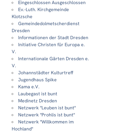
Eingeschlossen Ausgeschlossen
Ev.-Luth. Kirchgemeinde
Klotzsche
Gemeindedolmetscherdienst
Dresden
Informationen der Stadt Dresden
Initiative Christen für Europa e.
V.
Internationale Gärten Dresden e.
V.
Johannstädter Kulturtreff
Jugendhaus Spike
Kama e.V.
Laubegast ist bunt
Medinetz Dresden
Netzwerk "Leuben ist bunt"
Netzwerk "Prohlis ist bunt"
Netzwerk "Willkommen im
Hochland"