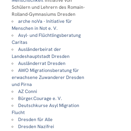
Menschlichkeit
Initiative von
Schülern und Lehrern des Romain-
Rolland-Gymnasiums Dresden
arche noVa - Initiative für
Menschen in Not e. V.
Asyl- und Flüchtlingsberatung
Caritas
Ausländerbeirat der
Landeshauptstadt Dresden
Ausländerrat Dresden
AWO Migrationsberatung für
erwachsene Zuwanderer Dresden
und Pirna
AZ Conni
Bürger.Courage e. V.
Deutschkurse Asyl Migration
Flucht
Dresden für Alle
Dresden Nazifrei