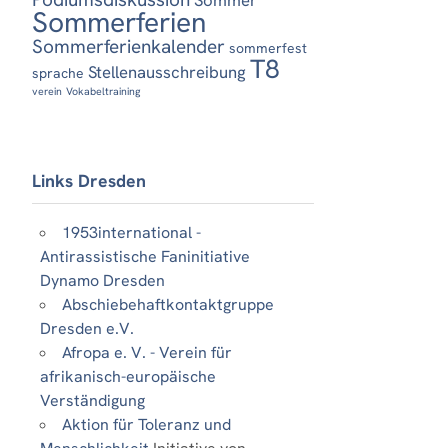
Sommerferien
Sommerferienkalender
sommerfest
T8
Stellenausschreibung
sprache
verein
Vokabeltraining
Links Dresden
1953international -
Antirassistische Faninitiative
Dynamo Dresden
Abschiebehaftkontaktgruppe
Dresden e.V.
Afropa e. V. - Verein für
afrikanisch-europäische
Verständigung
Aktion für Toleranz und