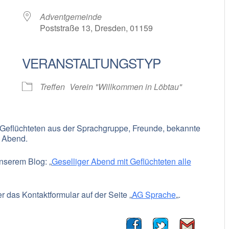
Adventgemeinde
Poststraße 13, Dresden, 01159
VERANSTALTUNGSTYP
oogle Kalender
iCalendar
Treffen
Verein "Willkommen in Löbtau"
 Geflüchteten aus der Sprachgruppe, Freunde, bekannte
 Abend.
unserem Blog: „
Geselliger Abend mit Geflüchteten alle
r das Kontaktformular auf der Seite „
AG Sprache
„.