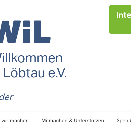
Int
der
 wir machen
Mitmachen & Unterstützen
Spen