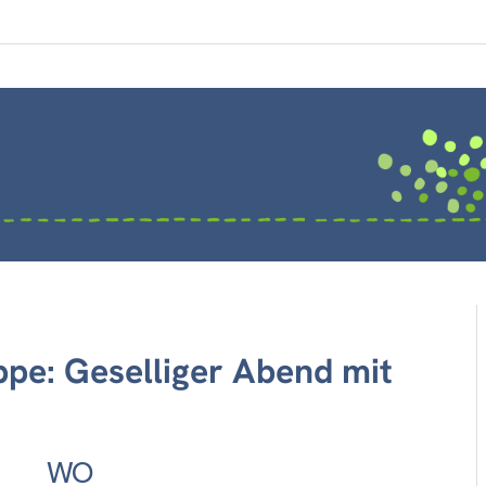
pe: Geselliger Abend mit
WO