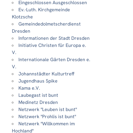
Eingeschlossen Ausgeschlossen
Ev.-Luth. Kirchgemeinde
Klotzsche
Gemeindedolmetscherdienst
Dresden
Informationen der Stadt Dresden
Initiative Christen für Europa e.
V.
Internationale Gärten Dresden e.
V.
Johannstädter Kulturtreff
Jugendhaus Spike
Kama e.V.
Laubegast ist bunt
Medinetz Dresden
Netzwerk "Leuben ist bunt"
Netzwerk "Prohlis ist bunt"
Netzwerk "Willkommen im
Hochland"