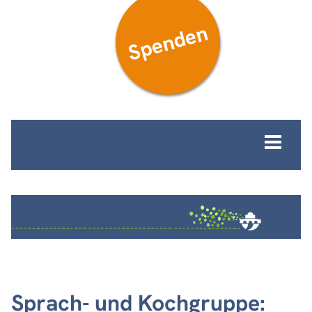
Spenden
MENÜ
Sprach- und Kochgruppe: