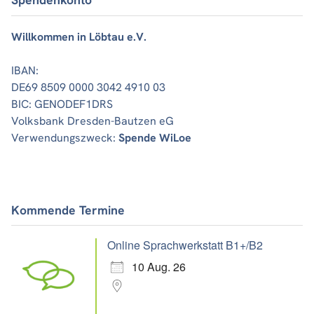
Willkommen in Löbtau e.V.
IBAN:
DE69 8509 0000 3042 4910 03
BIC: GENODEF1DRS
Volksbank Dresden-Bautzen eG
Verwendungszweck:
Spende WiLoe
Kommende Termine
Online Sprachwerkstatt B1+/B2
10 Aug. 26