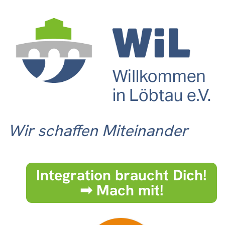
Wir schaffen Miteinander
Integration braucht Dich!
➟ Mach mit!