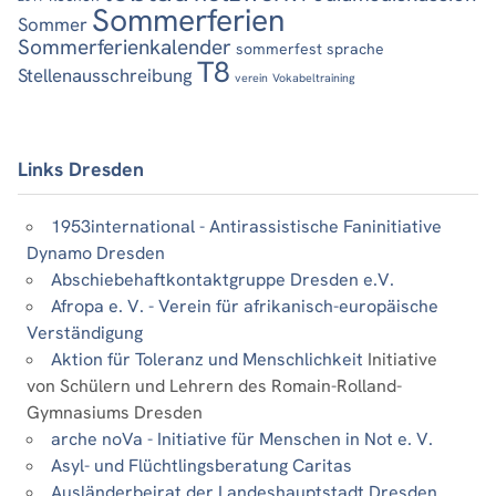
Sommerferien
Sommer
Sommerferienkalender
sommerfest
sprache
T8
Stellenausschreibung
verein
Vokabeltraining
Links Dresden
1953international - Antirassistische Faninitiative
Dynamo Dresden
Abschiebehaftkontaktgruppe Dresden e.V.
Afropa e. V. - Verein für afrikanisch-europäische
Verständigung
Aktion für Toleranz und Menschlichkeit
Initiative
von Schülern und Lehrern des Romain-Rolland-
Gymnasiums Dresden
arche noVa - Initiative für Menschen in Not e. V.
Asyl- und Flüchtlingsberatung Caritas
Ausländerbeirat der Landeshauptstadt Dresden