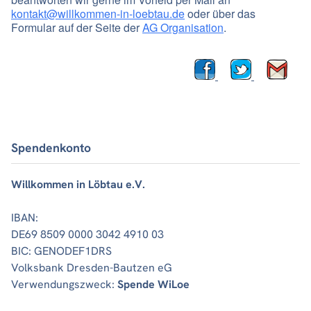
kontakt@willkommen-in-loebtau.de
oder über das
Formular auf der Seite der
AG Organisation
.
Spendenkonto
Willkommen in Löbtau e.V.
IBAN:
DE69 8509 0000 3042 4910 03
BIC: GENODEF1DRS
Volksbank Dresden-Bautzen eG
Verwendungszweck:
Spende WiLoe