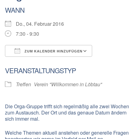
WANN
Do., 04. Februar 2016
7:30 - 9:30
ZUM KALENDER HINZUFÜGEN
ICS herunterladen
Google Kalender
VERANSTALTUNGSTYP
Treffen
Verein "Willkommen in Löbtau"
Die Orga-Gruppe trifft sich regelmäßig alle zwei Wochen
zum Austausch. Der Ort und das genaue Datum ändern
sich immer mal.
Welche Themen aktuell anstehen oder generelle Fragen
beantworten wir gerne im Vorfeld per Mail an