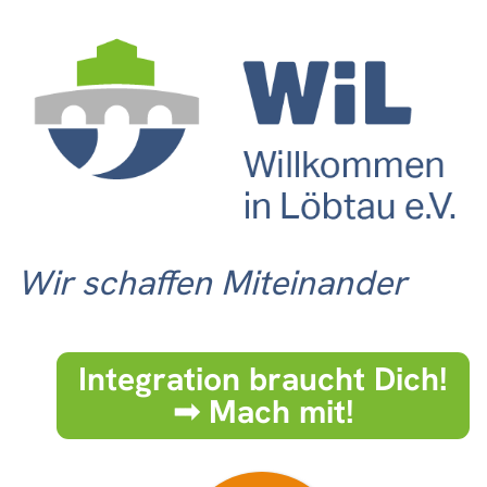
Wir schaffen Miteinander
Integration braucht Dich!
➟ Mach mit!