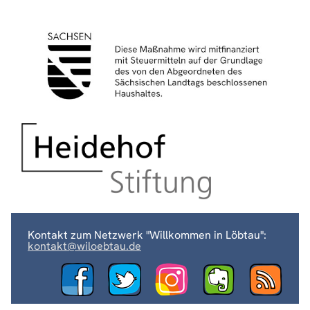
Kontakt zum Netzwerk "Willkommen in Löbtau":
kontakt@wiloebtau.de