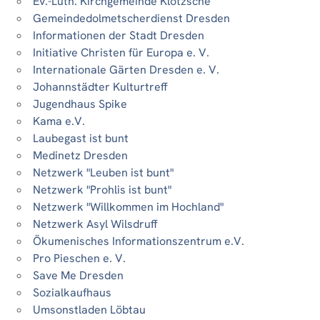
Ev.-Luth. Kirchgemeinde Klotzsche
Gemeindedolmetscherdienst Dresden
Informationen der Stadt Dresden
Initiative Christen für Europa e. V.
Internationale Gärten Dresden e. V.
Johannstädter Kulturtreff
Jugendhaus Spike
Kama e.V.
Laubegast ist bunt
Medinetz Dresden
Netzwerk "Leuben ist bunt"
Netzwerk "Prohlis ist bunt"
Netzwerk "Willkommen im Hochland"
Netzwerk Asyl Wilsdruff
Ökumenisches Informationszentrum e.V.
Pro Pieschen e. V.
Save Me Dresden
Sozialkaufhaus
Umsonstladen Löbtau