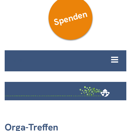
Spenden
MENÜ
Orga-Treffen