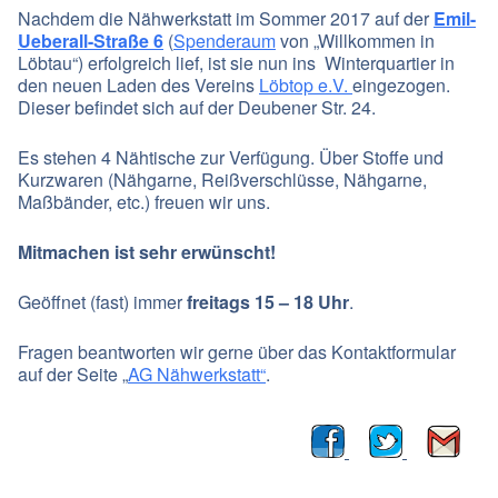
Nachdem die Nähwerkstatt im Sommer 2017 auf der
Emil-
Ueberall-Straße 6
(
Spenderaum
von „Willkommen in
Löbtau“) erfolgreich lief, ist sie nun ins Winterquartier in
den neuen Laden des Vereins
Löbtop e.V.
eingezogen.
Dieser befindet sich auf der Deubener Str. 24.
Es stehen 4 Nähtische zur Verfügung. Über Stoffe und
Kurzwaren (Nähgarne, Reißverschlüsse, Nähgarne,
Maßbänder, etc.) freuen wir uns.
Mitmachen ist sehr erwünscht!
Geöffnet (fast) immer
freitags 15 – 18 Uhr
.
Fragen beantworten wir gerne über das Kontaktformular
auf der Seite „
AG Nähwerkstatt“
.