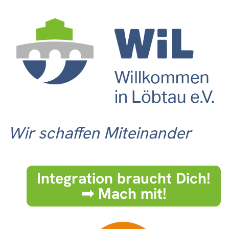
Wir schaffen Miteinander
Integration braucht Dich!
➟ Mach mit!