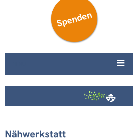
Spenden
MENÜ
Nähwerkstatt