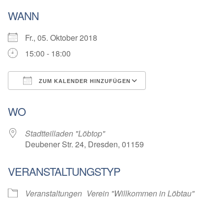
WANN
Fr., 05. Oktober 2018
15:00 - 18:00
ZUM KALENDER HINZUFÜGEN
ICS herunterladen
Google Kalender
WO
Stadtteilladen "Löbtop"
Deubener Str. 24, Dresden, 01159
VERANSTALTUNGSTYP
Veranstaltungen
Verein "Willkommen in Löbtau"