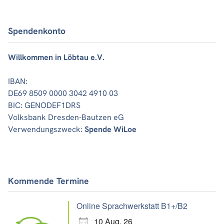
Spendenkonto
Willkommen in Löbtau e.V.
IBAN:
DE69 8509 0000 3042 4910 03
BIC: GENODEF1DRS
Volksbank Dresden-Bautzen eG
Verwendungszweck:
Spende WiLoe
Kommende Termine
Online Sprachwerkstatt B1+/B2
10 Aug. 26