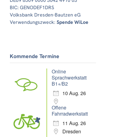
DE69 8509 0000 3042 4910 03
BIC: GENODEF1DRS
Volksbank Dresden-Bautzen eG
Verwendungszweck:
Spende WiLoe
Kommende Termine
Online
Sprachwerkstatt
B1+/B2
10 Aug. 26
Offene
Fahrradwerkstatt
11 Aug. 26
Dresden