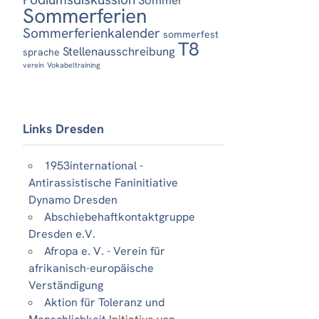
Sommerferien
Sommerferienkalender
sommerfest
T8
Stellenausschreibung
sprache
verein
Vokabeltraining
Links Dresden
1953international -
Antirassistische Faninitiative
Dynamo Dresden
Abschiebehaftkontaktgruppe
Dresden e.V.
Afropa e. V. - Verein für
afrikanisch-europäische
Verständigung
Aktion für Toleranz und