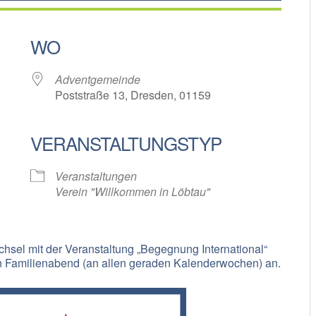
WO
Adventgemeinde
Poststraße 13, Dresden, 01159
VERANSTALTUNGSTYP
oogle Kalender
iCalendar
Veranstaltungen
Verein "Willkommen in Löbtau"
chsel mit der Veranstaltung „Begegnung International“
 Familienabend (an allen geraden Kalenderwochen) an.