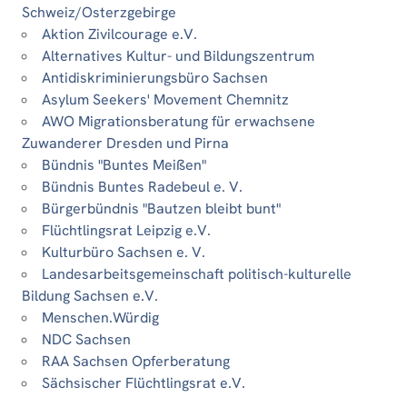
Schweiz/Osterzgebirge
Aktion Zivilcourage e.V.
Alternatives Kultur- und Bildungszentrum
Antidiskriminierungsbüro Sachsen
Asylum Seekers' Movement Chemnitz
AWO Migrationsberatung für erwachsene
Zuwanderer Dresden und Pirna
Bündnis "Buntes Meißen"
Bündnis Buntes Radebeul e. V.
Bürgerbündnis "Bautzen bleibt bunt"
Flüchtlingsrat Leipzig e.V.
Kulturbüro Sachsen e. V.
Landesarbeitsgemeinschaft politisch-kulturelle
Bildung Sachsen e.V.
Menschen.Würdig
NDC Sachsen
RAA Sachsen Opferberatung
Sächsischer Flüchtlingsrat e.V.