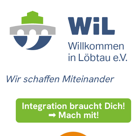
Wir schaffen Miteinander
Integration braucht Dich!
➟ Mach mit!