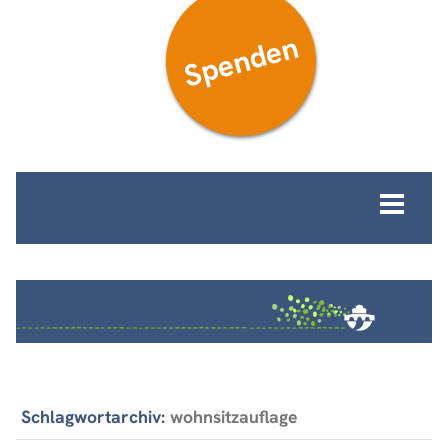
Spenden
MENÜ
Schlagwortarchiv:
wohnsitzauflage