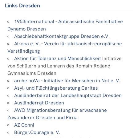
Links Dresden
1953international - Antirassistische Faninitiative
Dynamo Dresden
Abschiebehaftkontaktgruppe Dresden e.V.
Afropa e. V. - Verein für afrikanisch-europäische
Verständigung
Aktion für Toleranz und Menschlichkeit
Initiative
von Schülern und Lehrern des Romain-Rolland-
Gymnasiums Dresden
arche noVa - Initiative für Menschen in Not e. V.
Asyl- und Flüchtlingsberatung Caritas
Ausländerbeirat der Landeshauptstadt Dresden
Ausländerrat Dresden
AWO Migrationsberatung für erwachsene
Zuwanderer Dresden und Pirna
AZ Conni
Bürger.Courage e. V.