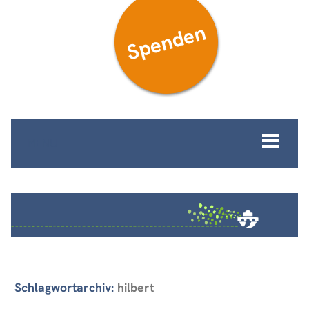
Spenden
MENÜ
Schlagwortarchiv:
hilbert