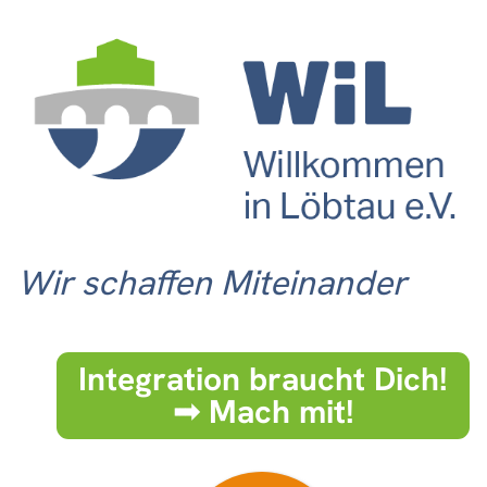
Wir schaffen Miteinander
Integration braucht Dich!
➟ Mach mit!