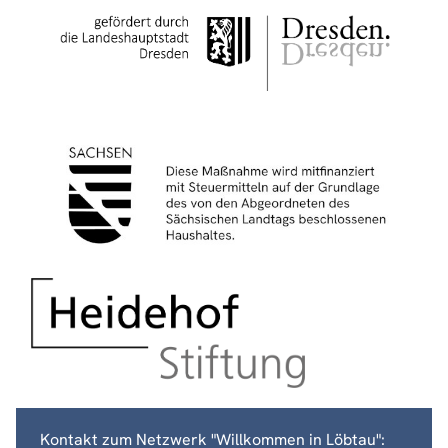
Kontakt zum Netzwerk "Willkommen in Löbtau":