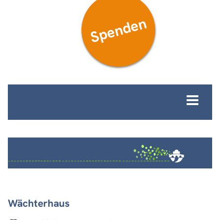
Spenden
MENÜ
Wächterhaus