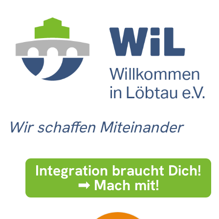
Wir schaffen Miteinander
Integration braucht Dich!
➟ Mach mit!