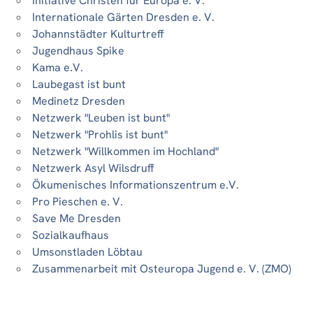
Initiative Christen für Europa e. V.
Internationale Gärten Dresden e. V.
Johannstädter Kulturtreff
Jugendhaus Spike
Kama e.V.
Laubegast ist bunt
Medinetz Dresden
Netzwerk "Leuben ist bunt"
Netzwerk "Prohlis ist bunt"
Netzwerk "Willkommen im Hochland"
Netzwerk Asyl Wilsdruff
Ökumenisches Informationszentrum e.V.
Pro Pieschen e. V.
Save Me Dresden
Sozialkaufhaus
Umsonstladen Löbtau
Zusammenarbeit mit Osteuropa Jugend e. V. (ZMO)