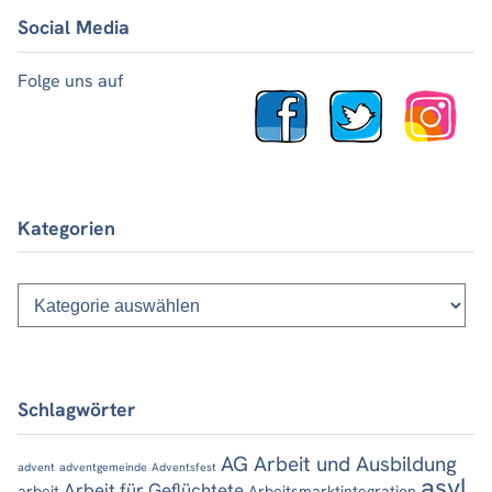
Social Media
Folge uns auf
Kategorien
Kategorien
Schlagwörter
AG Arbeit und Ausbildung
advent
adventgemeinde
Adventsfest
asyl
Arbeit für Geflüchtete
arbeit
Arbeitsmarktintegration