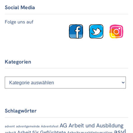
Social Media
Folge uns auf
Kategorien
Kategorien
Schlagwörter
AG Arbeit und Ausbildung
advent
adventgemeinde
Adventsfest
asyl
Arbeit für Geflüchtete
arbeit
Arbeitsmarktintegration