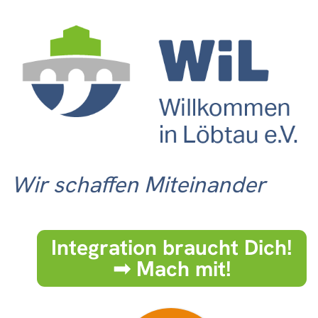
Wir schaffen Miteinander
Integration braucht Dich!
➟ Mach mit!