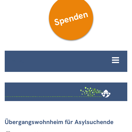
Spenden
MENÜ
Übergangswohnheim für Asylsuchende