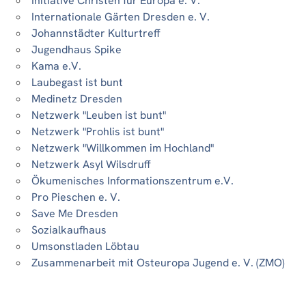
Initiative Christen für Europa e. V.
Internationale Gärten Dresden e. V.
Johannstädter Kulturtreff
Jugendhaus Spike
Kama e.V.
Laubegast ist bunt
Medinetz Dresden
Netzwerk "Leuben ist bunt"
Netzwerk "Prohlis ist bunt"
Netzwerk "Willkommen im Hochland"
Netzwerk Asyl Wilsdruff
Ökumenisches Informationszentrum e.V.
Pro Pieschen e. V.
Save Me Dresden
Sozialkaufhaus
Umsonstladen Löbtau
Zusammenarbeit mit Osteuropa Jugend e. V. (ZMO)