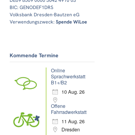
DE69 8509 0000 3042 4910 03
BIC: GENODEF1DRS
Volksbank Dresden-Bautzen eG
Verwendungszweck:
Spende WiLoe
Kommende Termine
Online
Sprachwerkstatt
B1+/B2
10 Aug. 26
Offene
Fahrradwerkstatt
11 Aug. 26
Dresden