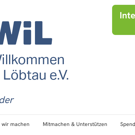
Int
der
 wir machen
Mitmachen & Unterstützen
Spen