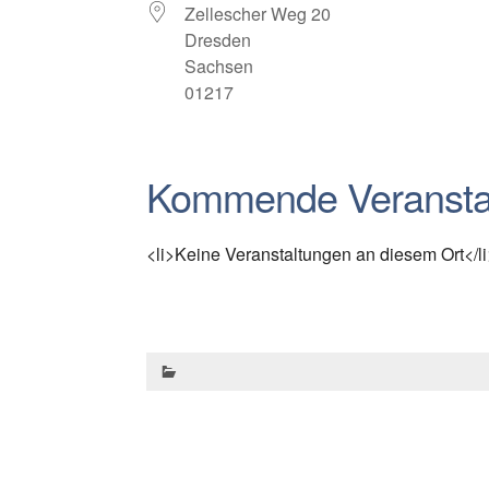
Zellescher Weg 20
Dresden
Sachsen
01217
Kommende Veransta
<li>Keine Veranstaltungen an diesem Ort</li