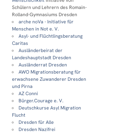
Menschlichkeit
Initiative von
Schülern und Lehrern des Romain-
Rolland-Gymnasiums Dresden
arche noVa - Initiative für
Menschen in Not e. V.
Asyl- und Flüchtlingsberatung
Caritas
Ausländerbeirat der
Landeshauptstadt Dresden
Ausländerrat Dresden
AWO Migrationsberatung für
erwachsene Zuwanderer Dresden
und Pirna
AZ Conni
Bürger.Courage e. V.
Deutschkurse Asyl Migration
Flucht
Dresden für Alle
Dresden Nazifrei