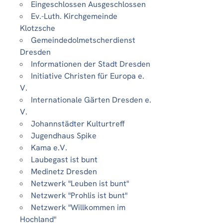
Eingeschlossen Ausgeschlossen
Ev.-Luth. Kirchgemeinde
Klotzsche
Gemeindedolmetscherdienst
Dresden
Informationen der Stadt Dresden
Initiative Christen für Europa e.
V.
Internationale Gärten Dresden e.
V.
Johannstädter Kulturtreff
Jugendhaus Spike
Kama e.V.
Laubegast ist bunt
Medinetz Dresden
Netzwerk "Leuben ist bunt"
Netzwerk "Prohlis ist bunt"
Netzwerk "Willkommen im
Hochland"