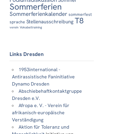
Sommerferien
Sommerferienkalender
sommerfest
T8
Stellenausschreibung
sprache
verein
Vokabeltraining
Links Dresden
1953international -
Antirassistische Faninitiative
Dynamo Dresden
Abschiebehaftkontaktgruppe
Dresden e.V.
Afropa e. V. - Verein für
afrikanisch-europäische
Verständigung
Aktion für Toleranz und