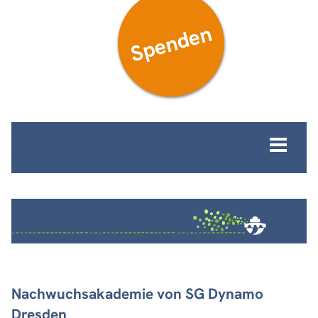
Spenden
MENÜ
Nachwuchsakademie von SG Dynamo
Dresden