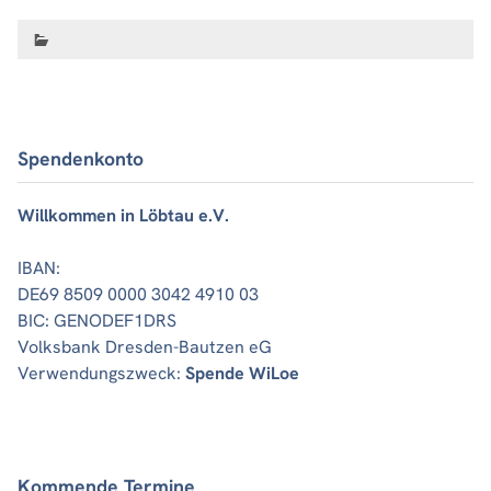
Spendenkonto
Willkommen in Löbtau e.V.
IBAN:
DE69 8509 0000 3042 4910 03
BIC: GENODEF1DRS
Volksbank Dresden-Bautzen eG
Verwendungszweck:
Spende WiLoe
Kommende Termine