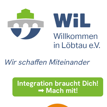
Wir schaffen Miteinander
Integration braucht Dich!
➟ Mach mit!