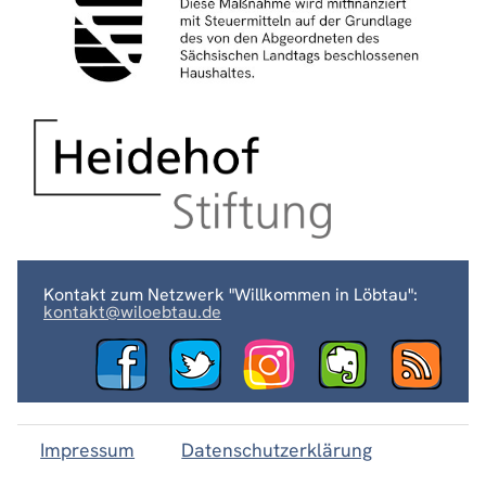
Kontakt zum Netzwerk "Willkommen in Löbtau":
kontakt@wiloebtau.de
Impressum
Datenschutzerklärung