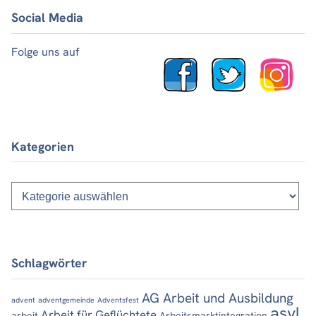
Social Media
Folge uns auf
Kategorien
Kategorien
Schlagwörter
AG Arbeit und Ausbildung
advent
adventgemeinde
Adventsfest
asyl
Arbeit für Geflüchtete
arbeit
Arbeitsmarktintegration