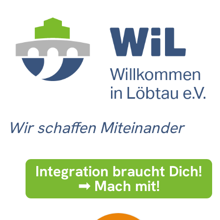
Wir schaffen Miteinander
Integration braucht Dich!
➟ Mach mit!