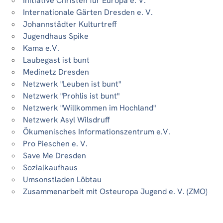
Initiative Christen für Europa e. V.
Internationale Gärten Dresden e. V.
Johannstädter Kulturtreff
Jugendhaus Spike
Kama e.V.
Laubegast ist bunt
Medinetz Dresden
Netzwerk "Leuben ist bunt"
Netzwerk "Prohlis ist bunt"
Netzwerk "Willkommen im Hochland"
Netzwerk Asyl Wilsdruff
Ökumenisches Informationszentrum e.V.
Pro Pieschen e. V.
Save Me Dresden
Sozialkaufhaus
Umsonstladen Löbtau
Zusammenarbeit mit Osteuropa Jugend e. V. (ZMO)